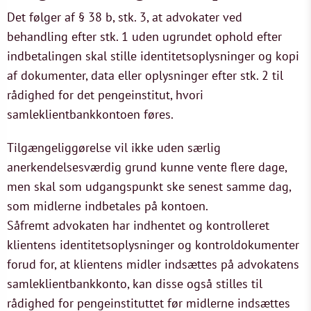
Det følger af § 38 b, stk. 3, at advokater ved
behandling efter stk. 1 uden ugrundet ophold efter
indbetalingen skal stille identitetsoplysninger og kopi
af dokumenter, data eller oplysninger efter stk. 2 til
rådighed for det pengeinstitut, hvori
samleklientbankkontoen føres.
Tilgængeliggørelse vil ikke uden særlig
anerkendelsesværdig grund kunne vente flere dage,
men skal som udgangspunkt ske senest samme dag,
som midlerne indbetales på kontoen.
Såfremt advokaten har indhentet og kontrolleret
klientens identitetsoplysninger og kontroldokumenter
forud for, at klientens midler indsættes på advokatens
samleklientbankkonto, kan disse også stilles til
rådighed for pengeinstituttet før midlerne indsættes