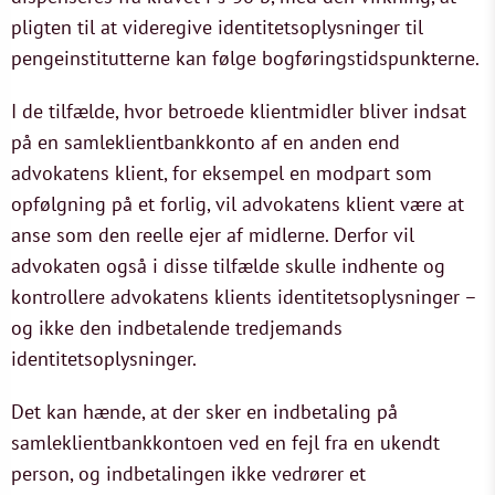
pligten til at videregive identitetsoplysninger til
pengeinstitutterne kan følge bogføringstidspunkterne.
I de tilfælde, hvor betroede klientmidler bliver indsat
på en samleklientbankkonto af en anden end
advokatens klient, for eksempel en modpart som
opfølgning på et forlig, vil advokatens klient være at
anse som den reelle ejer af midlerne. Derfor vil
advokaten også i disse tilfælde skulle indhente og
kontrollere advokatens klients identitetsoplysninger –
og ikke den indbetalende tredjemands
identitetsoplysninger.
Det kan hænde, at der sker en indbetaling på
samleklientbankkontoen ved en fejl fra en ukendt
person, og indbetalingen ikke vedrører et