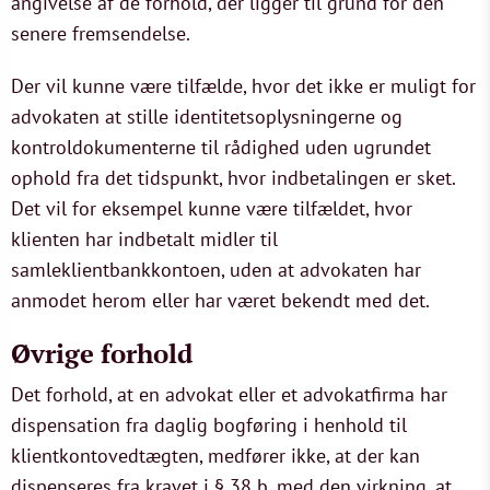
angivelse af de forhold, der ligger til grund for den
senere fremsendelse.
Der vil kunne være tilfælde, hvor det ikke er muligt for
advokaten at stille identitetsoplysningerne og
kontroldokumenterne til rådighed uden ugrundet
ophold fra det tidspunkt, hvor indbetalingen er sket.
Det vil for eksempel kunne være tilfældet, hvor
klienten har indbetalt midler til
samleklientbankkontoen, uden at advokaten har
anmodet herom eller har været bekendt med det.
Øvrige forhold
Det forhold, at en advokat eller et advokatfirma har
dispensation fra daglig bogføring i henhold til
klientkontovedtægten, medfører ikke, at der kan
dispenseres fra kravet i § 38 b, med den virkning, at