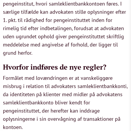
pengeinstitut, hvori samleklientbankkontoen føres. I
særlige tilfælde kan advokaten stille oplysninger efter
1. pkt. til rådighed for pengeinstituttet inden for
rimelig tid efter indbetalingen, forudsat at advokaten
uden ugrundet ophold giver pengeinstituttet skriftlig
meddelelse med angivelse af forhold, der ligger til
grund herfor.
Hvorfor indføres de nye regler?
Formålet med lovændringen er at vanskeliggøre
misbrug i relation til advokaters samleklientbankkonti,
da identiteten på klienter med midler på advokatens
samleklientbankkonto bliver kendt for
pengeinstituttet, der herefter kan inddrage
oplysningerne i sin overvågning af transaktioner på
kontoen.