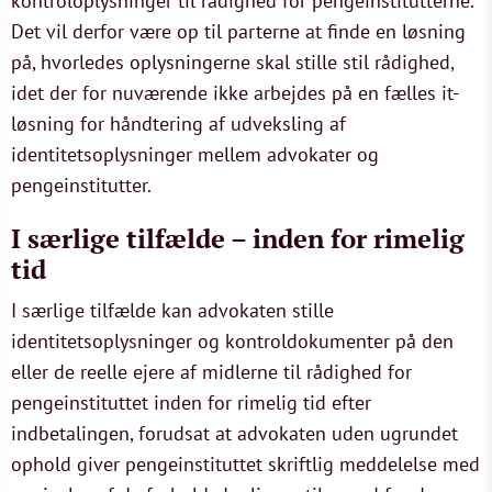
kontroloplysninger til rådighed for pengeinstitutterne.
Det vil derfor være op til parterne at finde en løsning
på, hvorledes oplysningerne skal stille stil rådighed,
idet der for nuværende ikke arbejdes på en fælles it-
løsning for håndtering af udveksling af
identitetsoplysninger mellem advokater og
pengeinstitutter.
I særlige tilfælde – inden for rimelig
tid
I særlige tilfælde kan advokaten stille
identitetsoplysninger og kontroldokumenter på den
eller de reelle ejere af midlerne til rådighed for
pengeinstituttet inden for rimelig tid efter
indbetalingen, forudsat at advokaten uden ugrundet
ophold giver pengeinstituttet skriftlig meddelelse med