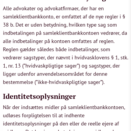
Alle advokater og advokatfirmaer, der har en
samleklientbankkonto, er omfattet af de nye regler i §
38 b. Det er uden betydning, hvilken type sag som
indbetalingen på samleklientbankkontoen vedrører, da
alle indbetalinger på kontoen omfattes af reglen.
Reglen gælder således både indbetalinger, som
vedrører sagstyper, der nævnt i hvidvasklovens § 1, stk.
1, nr. 13 (”hvidvaskpligtige sager”) og sagstyper, der
ligger udenfor anvendelsesområdet for denne
bestemmelse (”ikke-hvidvaskpligtige sager”).
Identitetsoplysninger
Når der indsættes midler på samleklientbankkontoen,
udløses forpligtelsen til at indhente
identitetsoplysninger på den eller de reelle ejere af