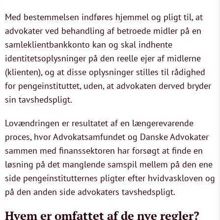
Med bestemmelsen indføres hjemmel og pligt til, at
advokater ved behandling af betroede midler på en
samleklientbankkonto kan og skal indhente
identitetsoplysninger på den reelle ejer af midlerne
(klienten), og at disse oplysninger stilles til rådighed
for pengeinstituttet, uden, at advokaten derved bryder
sin tavshedspligt.
Lovændringen er resultatet af en længerevarende
proces, hvor Advokatsamfundet og Danske Advokater
sammen med finanssektoren har forsøgt at finde en
løsning på det manglende samspil mellem på den ene
side pengeinstitutternes pligter efter hvidvaskloven og
på den anden side advokaters tavshedspligt.
Hvem er omfattet af de nye regler?