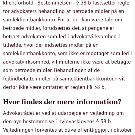
klientforhold. Bestemmelsen i § 38 b fastsætter regler
for advokaters behandling af betroede midler på en
samleklientbankkonto. For at der kan være tale om
betroede midler, forudsættes det, at pengene er
betroet advokaten som led i advokatvirksomhed. I
tilfælde, hvor der indsættes midler på en
samleklientbankkonto, som ikke er modtaget som led i
advokatvirksomhed, vil midlerne ikke være at betragte
som betroede midler. Behandlingen af de
fejlindbetalte midler på samleklientbankkontoen vil
derfor ikke være omfattet af reglen i § 38 b.
Hvor findes der mere information?
Advokatrådet er ved at udarbejde en vejledning om
den nye bestemmelse i hvidvasklovens § 38 b.
Vejledningen forventes at blive offentliggjort i oktober