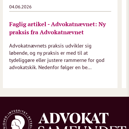
04.06.2026
Faglig artikel - Advokatnævnet: Ny
praksis fra Advokatnævnet
Advokatnævnets praksis udvikler sig
løbende, og ny praksis er med til at
tydeliggøre eller justere rammerne for god
advokatskik. Nedenfor følger en be...