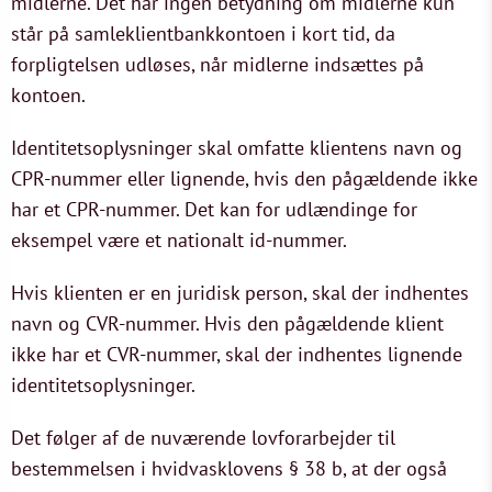
midlerne. Det har ingen betydning om midlerne kun
står på samleklientbankkontoen i kort tid, da
forpligtelsen udløses, når midlerne indsættes på
kontoen.
Identitetsoplysninger skal omfatte klientens navn og
CPR-nummer eller lignende, hvis den pågældende ikke
har et CPR-nummer. Det kan for udlændinge for
eksempel være et nationalt id-nummer.
Hvis klienten er en juridisk person, skal der indhentes
navn og CVR-nummer. Hvis den pågældende klient
ikke har et CVR-nummer, skal der indhentes lignende
identitetsoplysninger.
Det følger af de nuværende lovforarbejder til
bestemmelsen i hvidvasklovens § 38 b, at der også