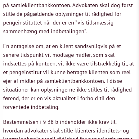
på samleklientbankkontoen. Advokaten skal dog først
stille de pågældende oplysninger til rådighed for
pengeinstituttet når der er en ”vis tidsmæssig
sammenhæng med indbetalingen”.
En antagelse om, at en klient sandsynligvis på et
senere tidspunkt vil modtage midler, som skal
indsættes på kontoen, vil ikke være tilstrækkelig til, at
et pengeinstitut vil kunne betragte klienten som reel
ejer af midler på samleklientbankkontoen. I disse
situationer kan oplysningerne ikke stilles til rådighed
førend, der er en vis aktualitet i forhold til den
forventede indbetaling.
Bestemmelsen i § 38 b indeholder ikke krav til,
hvordan advokater skal stille klienters identitets- og