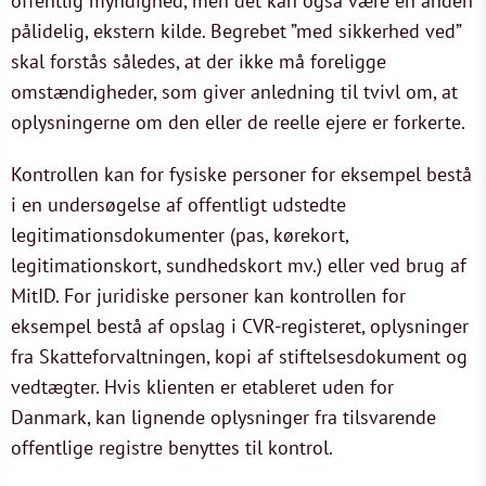
offentlig myndighed, men det kan også være en anden
pålidelig, ekstern kilde. Begrebet ”med sikkerhed ved”
skal forstås således, at der ikke må foreligge
omstændigheder, som giver anledning til tvivl om, at
oplysningerne om den eller de reelle ejere er forkerte.
Kontrollen kan for fysiske personer for eksempel bestå
i en undersøgelse af offentligt udstedte
legitimationsdokumenter (pas, kørekort,
legitimationskort, sundhedskort mv.) eller ved brug af
MitID. For juridiske personer kan kontrollen for
eksempel bestå af opslag i CVR-registeret, oplysninger
fra Skatteforvaltningen, kopi af stiftelsesdokument og
vedtægter. Hvis klienten er etableret uden for
Danmark, kan lignende oplysninger fra tilsvarende
offentlige registre benyttes til kontrol.