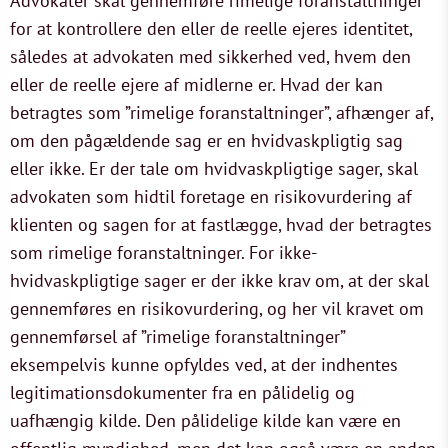
Advokater skal gennemføre rimelige foranstaltninger
for at kontrollere den eller de reelle ejeres identitet,
således at advokaten med sikkerhed ved, hvem den
eller de reelle ejere af midlerne er. Hvad der kan
betragtes som ”rimelige foranstaltninger”, afhænger af,
om den pågældende sag er en hvidvaskpligtig sag
eller ikke. Er der tale om hvidvaskpligtige sager, skal
advokaten som hidtil foretage en risikovurdering af
klienten og sagen for at fastlægge, hvad der betragtes
som rimelige foranstaltninger. For ikke-
hvidvaskpligtige sager er der ikke krav om, at der skal
gennemføres en risikovurdering, og her vil kravet om
gennemførsel af ”rimelige foranstaltninger”
eksempelvis kunne opfyldes ved, at der indhentes
legitimationsdokumenter fra en pålidelig og
uafhængig kilde. Den pålidelige kilde kan være en