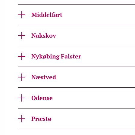
Middelfart
Nakskov
Nykøbing Falster
Næstved
Odense
Præstø