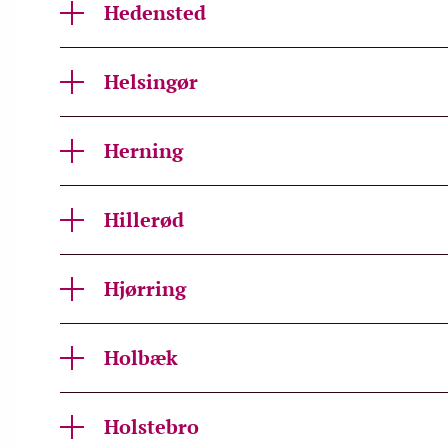
Hedensted
Helsingør
Herning
Hillerød
Hjørring
Holbæk
Holstebro