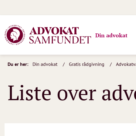
Din advokat
Du er her:
Din advokat
Gratis rådgivning
Advokatv
Liste over ad