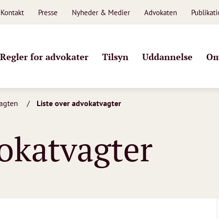
Kontakt
Presse
Nyheder & Medier
Advokaten
Publikat
Regler for advokater
Tilsyn
Uddannelse
Om
agten
Liste over advokatvagter
vokatvagter