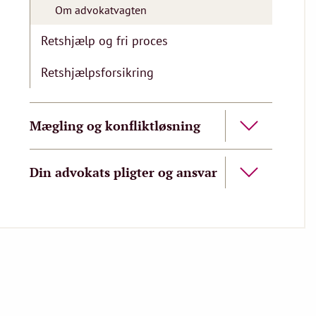
Om advokatvagten
Retshjælp og fri proces
Retshjælpsforsikring
Mægling og konfliktløsning
Din advokats pligter og ansvar