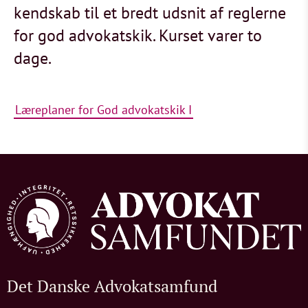
kendskab til et bredt udsnit af reglerne
for god advokatskik. Kurset varer to
dage.
Læreplaner for God advokatskik I
Det Danske Advokatsamfund