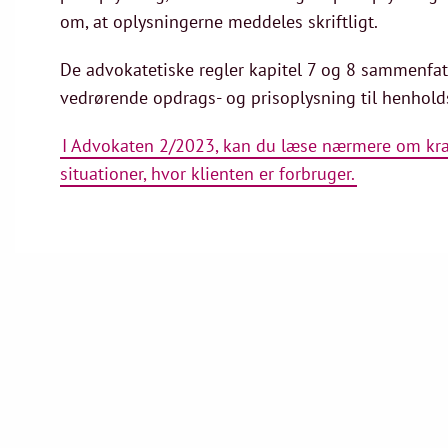
om, at oplysningerne meddeles skriftligt.
De advokatetiske regler kapitel 7 og 8 sammenfa
vedrørende opdrags- og prisoplysning til henholds
I Advokaten 2/2023, kan du læse nærmere om krav
situationer, hvor klienten er forbruger.