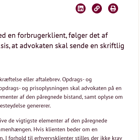
 en forbrugerklient, følger det af
, at advokaten skal sende en skriftlig
ræftelse eller aftalebrev. Opdrags- og
 I opdrags- og prisoplysningen skal advokaten på en
lementer af den påregnede bistand, samt oplyse om
esteydelse genererer.
krive de vigtigste elementer af den påregnede
ammenhængen. Hvis klienten beder om en
 I forhold til erhvervsklienter stilles der ikke krav