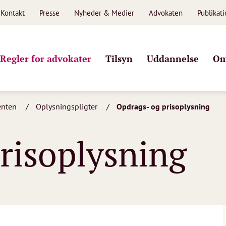
Kontakt
Presse
Nyheder & Medier
Advokaten
Publikat
Regler for advokater
Tilsyn
Uddannelse
Om
ienten
Oplysningspligter
Opdrags- og prisoplysning
risoplysning