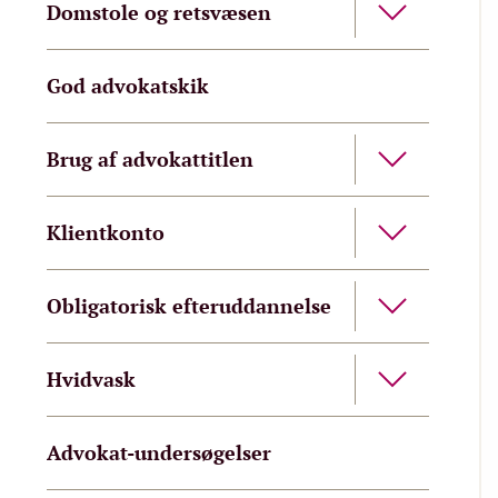
Domstole og retsvæsen
God advokatskik
Brug af advokattitlen
Klientkonto
Obligatorisk efteruddannelse
Hvidvask
Advokat-undersøgelser