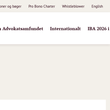
ioner og bøger
Pro Bono Charter
Whistleblower
English
 Advokatsamfundet
Internationalt
IBA 2026 