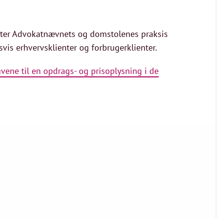
tter Advokatnævnets og domstolenes praksis
vis erhvervsklienter og forbrugerklienter.
ene til en opdrags- og prisoplysning i de