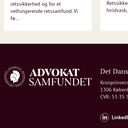
Retssikke
retssikkerhed og for et
hvidvask, 
velfungerende retssamfund. Vi
fø...
Det Dan
Kronprinses
1306 Køben
CVR: 53 35 
Linked