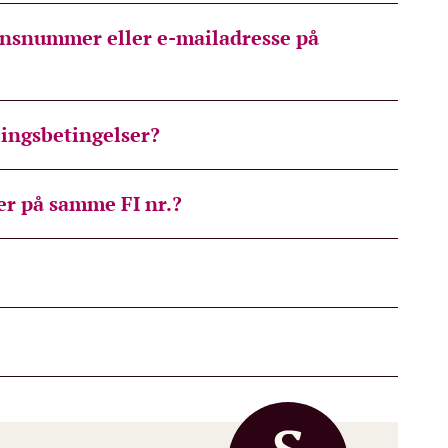
ionsnummer eller e-mailadresse på
ingsbetingelser?
aer på samme FI nr.?