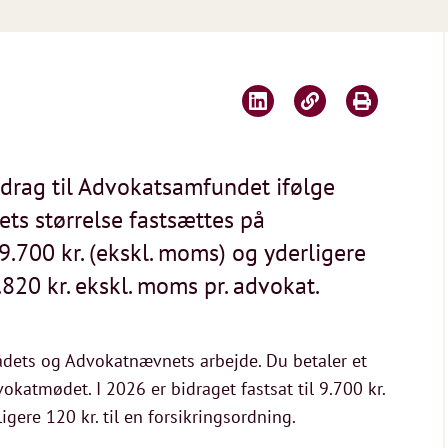
bidrag til Advokatsamfundet ifølge
ts størrelse fastsættes på
.700 kr. (ekskl. moms) og yderligere
9.820 kr. ekskl. moms pr. advokat.
ådets og Advokatnævnets arbejde. Du betaler et
okatmødet. I 2026 er bidraget fastsat til 9.700 kr.
ere 120 kr. til en forsikringsordning.