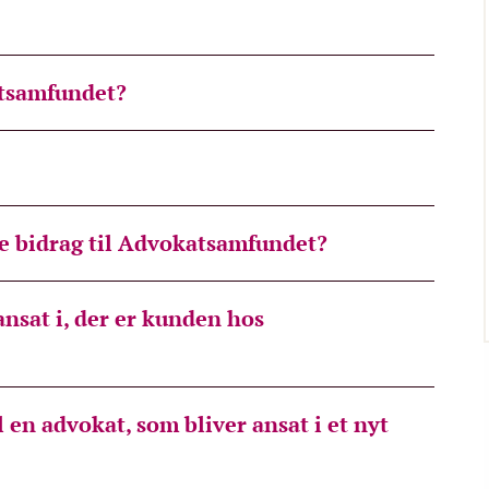
atsamfundet?
le bidrag til Advokatsamfundet?
ansat i, der er kunden hos
l en advokat, som bliver ansat i et nyt