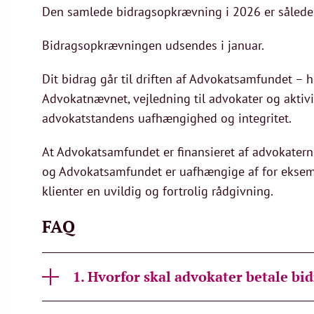
Den samlede bidragsopkrævning i 2026 er således 
Bidragsopkrævningen udsendes i januar.
Dit bidrag går til driften af Advokatsamfundet – he
Advokatnævnet, vejledning til advokater og aktiv
advokatstandens uafhængighed og integritet.
At Advokatsamfundet er finansieret af advokaterne
og Advokatsamfundet er uafhængige af for eksempel
klienter en uvildig og fortrolig rådgivning.
FAQ
1. Hvorfor skal advokater betale bi