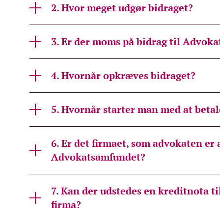
2. Hvor meget udgør bidraget?
3. Er der moms på bidrag til Advok
4. Hvornår opkræves bidraget?
5. Hvornår starter man med at beta
6. Er det firmaet, som advokaten er 
Advokatsamfundet?
7. Kan der udstedes en kreditnota ti
firma?