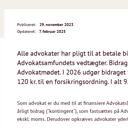
Publiceret:
29. november 2023
Opdateret:
7. februar 2025
Alle advokater har pligt til at betale 
Advokatsamfundets vedtægter. Bidrage
Advokatmødet. I 2026 udgør bidraget 9
120 kr. til en forsikringsordning. I alt 
Som advokat er du med til at finansiere Advokatr
årligt bidrag ("kontingent"), som fastsættes på Adv
ekskl. moms. Derudover opkræves advokater yderlig