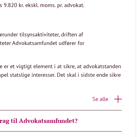
9.820 kr. ekskl. moms. pr. advokat.
runder tilsynsaktiviteter, driften af
iteter Advokatsamfundet udfører for
 er et vigtigt element i at sikre, at advokatstanden
 statslige interesser. Det skal i sidste ende sikre
Se alle
drag til Advokatsamfundet?