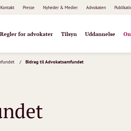
Kontakt
Presse
Nyheder & Medier
Advokaten
Publikat
Regler for advokater
Tilsyn
Uddannelse
Om
mfundet
Bidrag til Advokatsamfundet
undet