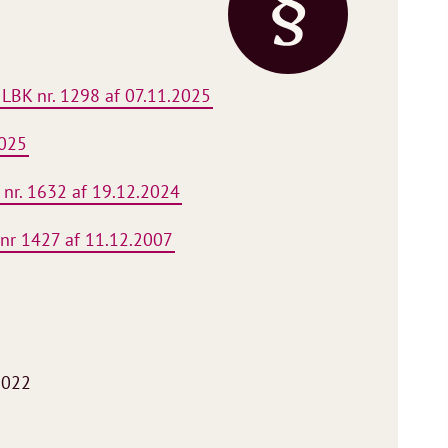
 LBK nr. 1298 af 07.11.2025
2025
 nr. 1632 af 19.12.2024
nr 1427 af 11.12.2007
2022