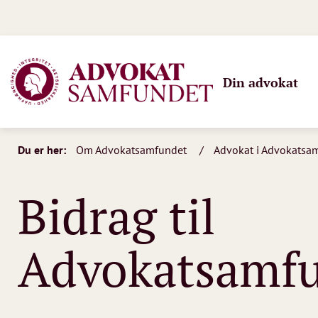
Din advokat
Du er her:
Om Advokatsamfundet
Advokat i Advokatsa
Bidrag til
Advokatsamf