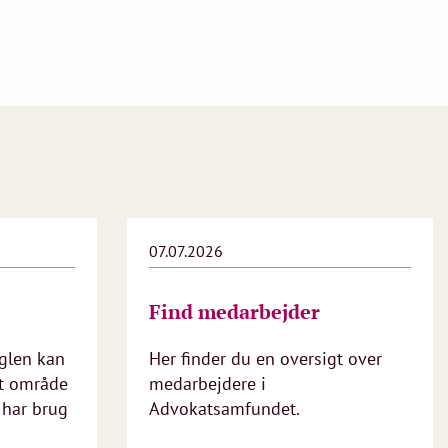
07.07.2026
Find medarbejder
glen kan
Her finder du en oversigt over
it område
medarbejdere i
 har brug
Advokatsamfundet.