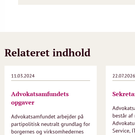
Relateret indhold
11.03.2024
22.07.202
Advokatsamfundets
Sekreta
opgaver
Advokats
består af 
Advokatsamfundet arbejder på
Advokatu
partipolitisk neutralt grundlag for
Service, I
borgernes og virksomhedernes