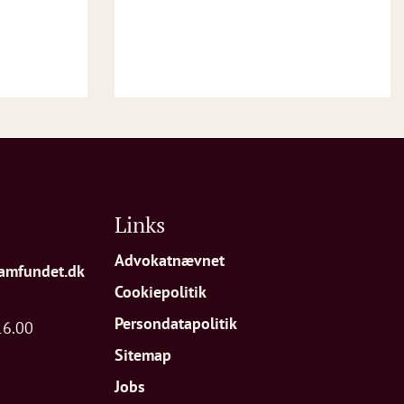
Links
Advokatnævnet
amfundet.dk
Cookiepolitik
Persondatapolitik
16.00
Sitemap
Jobs