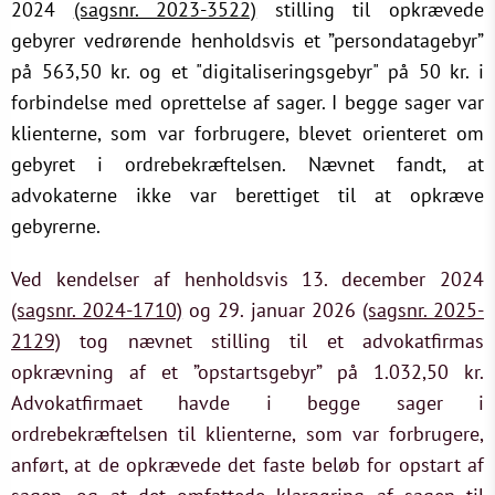
2024
(sagsnr. 2023-3522)
stilling til opkrævede
gebyrer vedrørende henholdsvis et ”persondatagebyr”
på 563,50 kr. og et "digitaliseringsgebyr" på 50 kr. i
forbindelse med oprettelse af sager. I begge sager var
klienterne, som var forbrugere, blevet orienteret om
gebyret i ordrebekræftelsen. Nævnet fandt, at
advokaterne ikke var berettiget til at opkræve
gebyrerne.
Ved kendelser af henholdsvis 13. december 2024
(sagsnr. 2024-1710)
og 29. januar 2026
(sagsnr. 2025-
2129)
tog nævnet stilling til et advokatfirmas
opkrævning af et ”opstartsgebyr” på 1.032,50 kr.
Advokatfirmaet havde i begge sager i
ordrebekræftelsen til klienterne, som var forbrugere,
anført, at de opkrævede det faste beløb for opstart af