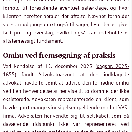
forhold til forestående eventuel salærklage, og hvor
klienten herefter betaler det aftalte. Nævnet forholder
sig som udgangspunkt også til sager, hvor der er givet
fast pris og overslag, hvilket også kan indeholde et
aftalemæssigt fundament.
Omhu ved fremsøgning af praksis
Ved kendelse af 15. december 2025 (
sagsnr. 2025-
1655)
fandt Advokatnævnet, at den indklagede
advokat havde forsømt at udvise den fornødne omhu
ved i en henvendelse at henvise til to domme, der ikke
eksisterede. Advokaten repræsenterede en klient, som
havde gjort mangelsindsigelser gældende mod et VVS-
firma. Advokaten henvendte sig til selskabet, som på
daværende tidspunkt ikke var repræsenteret ved