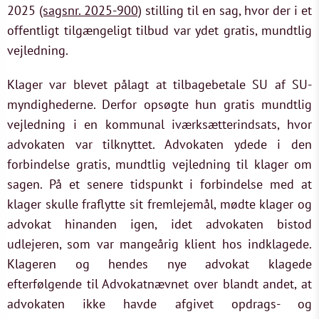
2025
(sagsnr. 2025-900)
stilling til en sag, hvor der i et
offentligt tilgængeligt tilbud var ydet gratis, mundtlig
vejledning.
Klager var blevet pålagt at tilbagebetale SU af SU-
myndighederne. Derfor opsøgte hun gratis mundtlig
vejledning i en kommunal iværksætterindsats, hvor
advokaten var tilknyttet. Advokaten ydede i den
forbindelse gratis, mundtlig vejledning til klager om
sagen. På et senere tidspunkt i forbindelse med at
klager skulle fraflytte sit fremlejemål, mødte klager og
advokat hinanden igen, idet advokaten bistod
udlejeren, som var mangeårig klient hos indklagede.
Klageren og hendes nye advokat klagede
efterfølgende til Advokatnævnet over blandt andet, at
advokaten ikke havde afgivet opdrags- og