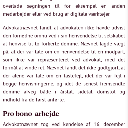
overlade søgningen til for eksempel en anden
medarbejder eller ved brug af digitale værktøjer.
Advokatnævnet fandt, at advokaten ikke havde udvist
den fornødne omhu ved i sin henvendelse til selskabet
at henvise til to forkerte domme. Nævnet lagde vægt
på, at der var tale om en henvendelse til en modpart,
som ikke var repræsenteret ved advokat, med det
formål at vinde ret. Nævnet fandt det ikke godtgjort, at
der alene var tale om en tastefejl, idet der var fejl i
begge henvisningerne, og idet de senest fremsendte
domme afveg både i årstal, sidetal, domstol og
indhold fra de først anførte.
Pro bono-arbejde
Advokatnævnet tog ved kendelse af 16. december