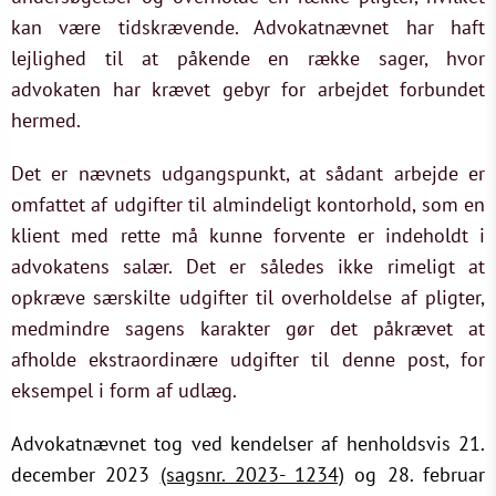
kan være tidskrævende. Advokatnævnet har haft
lejlighed til at påkende en række sager, hvor
advokaten har krævet gebyr for arbejdet forbundet
hermed.
Det er nævnets udgangspunkt, at sådant arbejde er
omfattet af udgifter til almindeligt kontorhold, som en
klient med rette må kunne forvente er indeholdt i
advokatens salær. Det er således ikke rimeligt at
opkræve særskilte udgifter til overholdelse af pligter,
medmindre sagens karakter gør det påkrævet at
afholde ekstraordinære udgifter til denne post, for
eksempel i form af udlæg.
Advokatnævnet tog ved kendelser af henholdsvis 21.
december 2023
(sagsnr. 2023- 1234)
og 28. februar