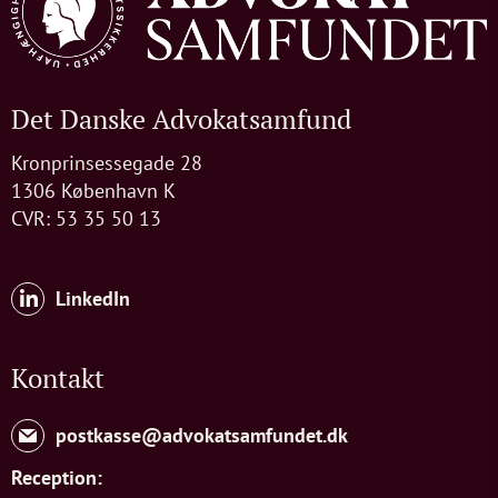
Det Danske Advokatsamfund
Kronprinsessegade 28
1306 København K
CVR: 53 35 50 13
LinkedIn
Kontakt
postkasse@advokatsamfundet.dk
Reception: