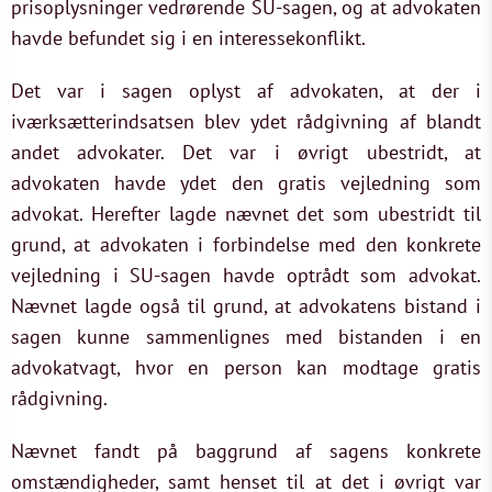
prisoplysninger vedrørende SU-sagen, og at advokaten
havde befundet sig i en interessekonflikt.
Det var i sagen oplyst af advokaten, at der i
iværksætterindsatsen blev ydet rådgivning af blandt
andet advokater. Det var i øvrigt ubestridt, at
advokaten havde ydet den gratis vejledning som
advokat. Herefter lagde nævnet det som ubestridt til
grund, at advokaten i forbindelse med den konkrete
vejledning i SU-sagen havde optrådt som advokat.
Nævnet lagde også til grund, at advokatens bistand i
sagen kunne sammenlignes med bistanden i en
advokatvagt, hvor en person kan modtage gratis
rådgivning.
Nævnet fandt på baggrund af sagens konkrete
omstændigheder, samt henset til at det i øvrigt var