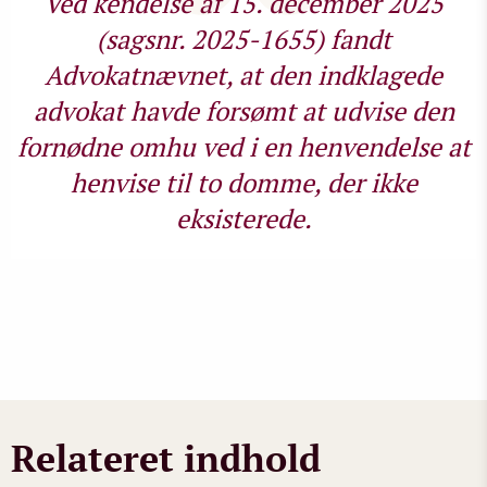
Ved kendelse af 15. december 2025
(sagsnr. 2025-1655) fandt
Advokatnævnet, at den indklagede
advokat havde forsømt at udvise den
fornødne omhu ved i en henvendelse at
henvise til to domme, der ikke
eksisterede.
Relateret indhold