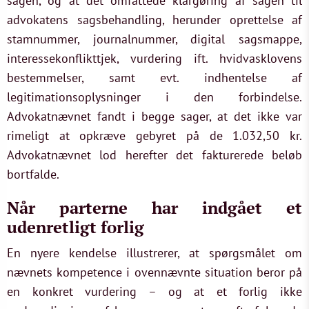
sagen, og at det omfattede klargøring af sagen til
advokatens sagsbehandling, herunder oprettelse af
stamnummer, journalnummer, digital sagsmappe,
interessekonflikttjek, vurdering ift. hvidvasklovens
bestemmelser, samt evt. indhentelse af
legitimationsoplysninger i den forbindelse.
Advokatnævnet fandt i begge sager, at det ikke var
rimeligt at opkræve gebyret på de 1.032,50 kr.
Advokatnævnet lod herefter det fakturerede beløb
bortfalde.
Når parterne har indgået et
udenretligt forlig
En nyere kendelse illustrerer, at spørgsmålet om
nævnets kompetence i ovennævnte situation beror på
en konkret vurdering – og at et forlig ikke