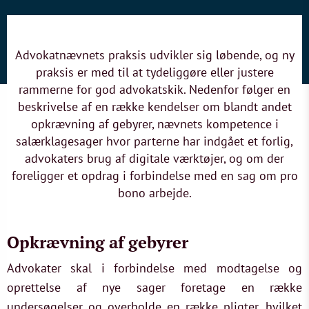
Advokatnævnets praksis udvikler sig løbende, og ny
praksis er med til at tydeliggøre eller justere
rammerne for god advokatskik. Nedenfor følger en
beskrivelse af en række kendelser om blandt andet
opkrævning af gebyrer, nævnets kompetence i
salærklagesager hvor parterne har indgået et forlig,
advokaters brug af digitale værktøjer, og om der
foreligger et opdrag i forbindelse med en sag om pro
bono arbejde.
Opkrævning af gebyrer
Advokater skal i forbindelse med modtagelse og
oprettelse af nye sager foretage en række
undersøgelser og overholde en række pligter, hvilket