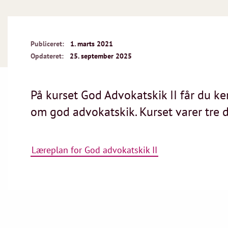
Publiceret:
1. marts 2021
Opdateret:
25. september 2025
På kurset God Advokatskik II får du ken
om god advokatskik. Kurset varer tre 
Læreplan for God advokatskik II