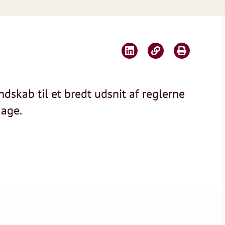
dskab til et bredt udsnit af reglerne
dage.