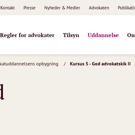
Kontakt
Presse
Nyheder & Medier
Advokaten
Publikat
Regler for advokater
Tilsyn
Uddannelse
Om
katuddannelsens opbygning
Kursus 5 - God advokatskik II
d