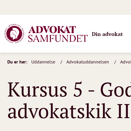
Din advokat
Du er her:
Uddannelse
Advokatuddannelsen
Advo
Kursus 5 - Go
advokatskik II