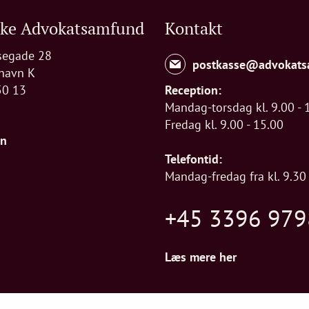
ske Advokatsamfund
Kontakt
segade 28
postkasse@advokats
havn K
50 13
Reception:
Mandag-torsdag kl. 9.00 - 
Fredag kl. 9.00 - 15.00
In
Telefontid:
Mandag-fredag fra kl. 9.30 
+45 3396 979
Læs mere her