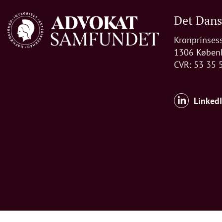
Det Dan
Kronprinses
1306 Køben
CVR: 53 35 
Linked