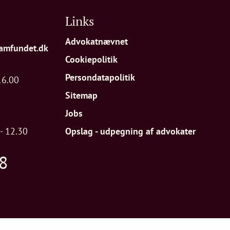
Links
Advokatnævnet
amfundet.dk
Cookiepolitik
Persondatapolitik
16.00
Sitemap
Jobs
- 12.30
Opslag - udpegning af advokater
8