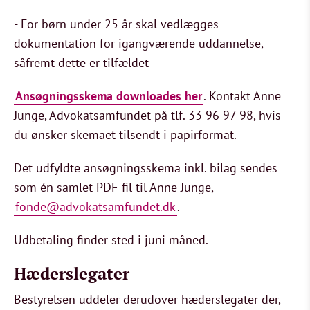
- For børn under 25 år skal vedlægges
dokumentation for igangværende uddannelse,
såfremt dette er tilfældet
Ansøgningsskema downloades her
. Kontakt Anne
Junge, Advokatsamfundet på tlf. 33 96 97 98, hvis
du ønsker skemaet tilsendt i papirformat.
Det udfyldte ansøgningsskema inkl. bilag sendes
som én samlet PDF-fil til Anne Junge,
fonde@advokatsamfundet.dk
.
Udbetaling finder sted i juni måned.
Hæderslegater
Bestyrelsen uddeler derudover hæderslegater der,