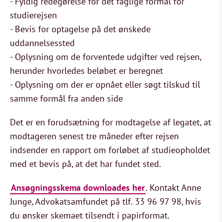
- Fyldig redegørelse for det faglige formål for
studierejsen
- Bevis for optagelse på det ønskede
uddannelsessted
- Oplysning om de forventede udgifter ved rejsen,
herunder hvorledes beløbet er beregnet
- Oplysning om der er opnået eller søgt tilskud til
samme formål fra anden side
Det er en forudsætning for modtagelse af legatet, at
modtageren senest tre måneder efter rejsen
indsender en rapport om forløbet af studieopholdet
med et bevis på, at det har fundet sted.
Ansøgningsskema downloades her
. Kontakt Anne
Junge, Advokatsamfundet på tlf. 33 96 97 98, hvis
du ønsker skemaet tilsendt i papirformat.