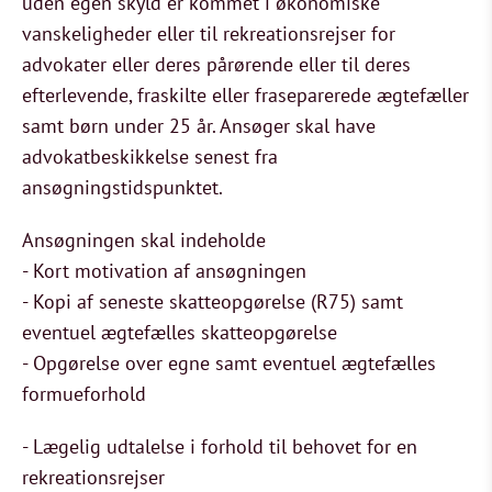
uden egen skyld er kommet i økonomiske
vanskeligheder eller til rekreationsrejser for
advokater eller deres pårørende eller til deres
efterlevende, fraskilte eller fraseparerede ægtefæller
samt børn under 25 år. Ansøger skal have
advokatbeskikkelse senest fra
ansøgningstidspunktet.
Ansøgningen skal indeholde
- Kort motivation af ansøgningen
- Kopi af seneste skatteopgørelse (R75) samt
eventuel ægtefælles skatteopgørelse
- Opgørelse over egne samt eventuel ægtefælles
formueforhold
- Lægelig udtalelse i forhold til behovet for en
rekreationsrejser