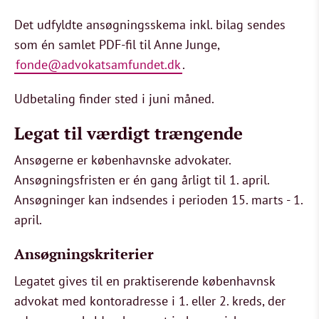
Det udfyldte ansøgningsskema inkl. bilag sendes
som én samlet PDF-fil til Anne Junge,
fonde@advokatsamfundet.dk
.
Udbetaling finder sted i juni måned.
Legat til værdigt trængende
Ansøgerne er københavnske advokater.
Ansøgningsfristen er én gang årligt til 1. april.
Ansøgninger kan indsendes i perioden 15. marts - 1.
april.
Ansøgningskriterier
Legatet gives til en praktiserende københavnsk
advokat med kontoradresse i 1. eller 2. kreds, der