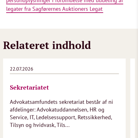
personoplysninger i forbindelse med uddeling af
legater fra Sagførernes Auktioners Legat
Relateret indhold
22.07.2026
Sekretariatet
Advokatsamfundets sekretariat består af ni
afdelinger: Advokatuddannelsen, HR og
Service, IT, Ledelsessupport, Retssikkerhed,
Tilsyn og hvidvask, Tils...