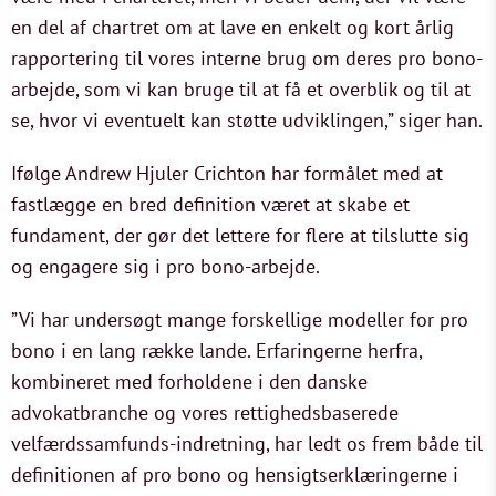
en del af chartret om at lave en enkelt og kort årlig
rapportering til vores interne brug om deres pro bono-
arbejde, som vi kan bruge til at få et overblik og til at
se, hvor vi eventuelt kan støtte udviklingen,” siger han.
Ifølge Andrew Hjuler Crichton har formålet med at
fastlægge en bred definition været at skabe et
fundament, der gør det lettere for flere at tilslutte sig
og engagere sig i pro bono-arbejde.
”Vi har undersøgt mange forskellige modeller for pro
bono i en lang række lande. Erfaringerne herfra,
kombineret med forholdene i den danske
advokatbranche og vores rettighedsbaserede
velfærdssamfunds-indretning, har ledt os frem både til
definitionen af pro bono og hensigtserklæringerne i