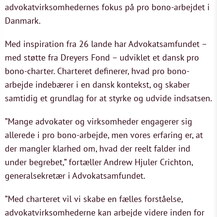
advokatvirksomhedernes fokus på pro bono-arbejdet i
Danmark.
Med inspiration fra 26 lande har Advokatsamfundet –
med støtte fra Dreyers Fond – udviklet et dansk pro
bono-charter. Charteret definerer, hvad pro bono-
arbejde indebærer i en dansk kontekst, og skaber
samtidig et grundlag for at styrke og udvide indsatsen.
”Mange advokater og virksomheder engagerer sig
allerede i pro bono-arbejde, men vores erfaring er, at
der mangler klarhed om, hvad der reelt falder ind
under begrebet,” fortæller Andrew Hjuler Crichton,
generalsekretær i Advokatsamfundet.
”Med charteret vil vi skabe en fælles forståelse,
advokatvirksomhederne kan arbejde videre inden for