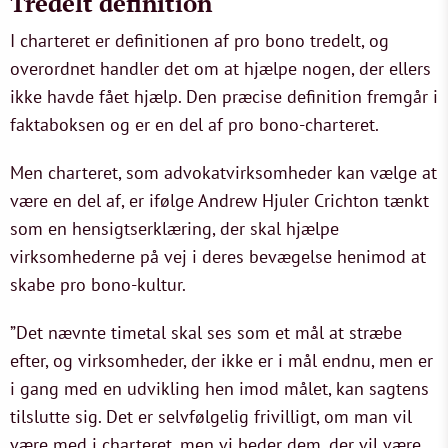
Tredelt definition
I charteret er definitionen af pro bono tredelt, og
overordnet handler det om at hjælpe nogen, der ellers
ikke havde fået hjælp. Den præcise definition fremgår i
faktaboksen og er en del af pro bono-charteret.
Men charteret, som advokatvirksomheder kan vælge at
være en del af, er ifølge Andrew Hjuler Crichton tænkt
som en hensigtserklæring, der skal hjælpe
virksomhederne på vej i deres bevægelse henimod at
skabe pro bono-kultur.
”Det nævnte timetal skal ses som et mål at stræbe
efter, og virksomheder, der ikke er i mål endnu, men er
i gang med en udvikling hen imod målet, kan sagtens
tilslutte sig. Det er selvfølgelig frivilligt, om man vil
være med i charteret, men vi beder dem, der vil være