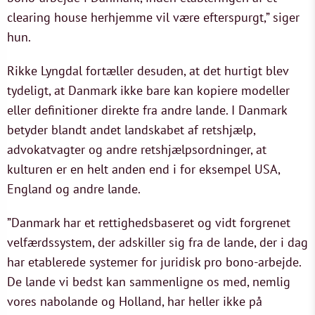
clearing house herhjemme vil være efterspurgt,” siger
hun.
Rikke Lyngdal fortæller desuden, at det hurtigt blev
tydeligt, at Danmark ikke bare kan kopiere modeller
eller definitioner direkte fra andre lande. I Danmark
betyder blandt andet landskabet af retshjælp,
advokatvagter og andre retshjælpsordninger, at
kulturen er en helt anden end i for eksempel USA,
England og andre lande.
”Danmark har et rettighedsbaseret og vidt forgrenet
velfærdssystem, der adskiller sig fra de lande, der i dag
har etablerede systemer for juridisk pro bono-arbejde.
De lande vi bedst kan sammenligne os med, nemlig
vores nabolande og Holland, har heller ikke på