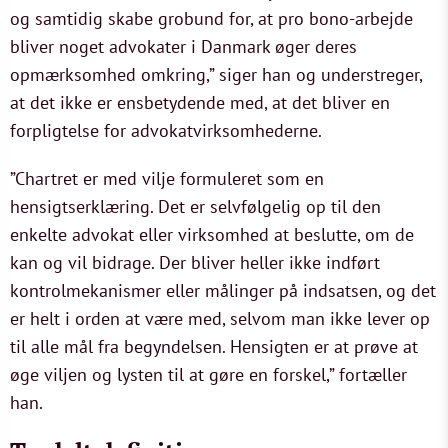
og samtidig skabe grobund for, at pro bono-arbejde
bliver noget advokater i Danmark øger deres
opmærksomhed omkring,” siger han og understreger,
at det ikke er ensbetydende med, at det bliver en
forpligtelse for advokatvirksomhederne.
”Chartret er med vilje formuleret som en
hensigtserklæring. Det er selvfølgelig op til den
enkelte advokat eller virksomhed at beslutte, om de
kan og vil bidrage. Der bliver heller ikke indført
kontrolmekanismer eller målinger på indsatsen, og det
er helt i orden at være med, selvom man ikke lever op
til alle mål fra begyndelsen. Hensigten er at prøve at
øge viljen og lysten til at gøre en forskel,” fortæller
han.