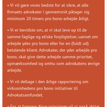
• Vi vil gøre vores bedste for at sikre, at alle
firmaets advokater i gennemsnit påtager sig
minimum 20 timers pro bono-arbejde årligt.
• Vi er bevidste om, at vi skal leve op til de
samme faglige og etiske forpligtelser, uanset om
arbejde ydes pro bono eller for en (fuldt ud)
betalende klient. Advokater, der yder arbejde pro
bono, skal give dette arbejde samme prioritet,
opmærksomhed og omhu som advokatens øvrige
arbejde.
• Vi vil deltage i den årlige rapportering om
virksomhedens pro bono initiativer til
Advokatsamfundet.
• For at fremme disse principper vil vi også aktivt