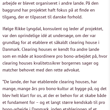
arbejde er blevet organiseret i andre lande. På den
baggrund har projektet haft fokus på at finde en
tilgang, der er tilpasset til danske forhold.
Ifølge Rikke Lyngdal, konsulent og leder af projektet,
var den oprindelige idé at undersøge, om der var
grundlag for at etablere et såkaldt clearing house i
Danmark. Clearing houses er kendt fra andre lande
som en måde at koordinere pro bono-arbejdet på, hvor
clearing houses kvalitetssikrer borgernes sager og
matcher behovet med den rette advokat.
”De lande, der har etablerede clearing houses, har
mange, mange års pro bono-kultur at bygge på, og det
blev helt klart for os, at der er behov for at skabe både
et fundament for – og et langt større kendskab til pro
bono-arbejde i Danmark, inden etableringen af et