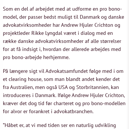
Som en del af arbejdet med at udforme en pro bono-
model, der passer bedst muligt til Danmark og danske
advokatvirksomheder har Andrew Hjuler Crichton og
projektleder Rikke Lyngdal været i dialog med en
række danske advokatvirksomheder af alle størrelser
for at få indsigt i, hvordan der allerede arbejdes med
pro bono-arbejde herhjemme.
På længere sigt vil Advokatsamfundet følge med i om
et clearing house, som man blandt andet kender det
fra Australien, men også USA og Storbritannien, kan
introduceres i Danmark. Ifølge Andrew Hjuler Crichton,
kræver det dog tid før charteret og pro bono-modellen
for alvor er forankret i advokatbranchen.
”Håbet er, at vi med tiden ser en naturlig udvikling