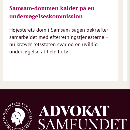
Samsam-dommen kalder på en
undersøgelseskommission
Højesterets dom i Samsam-sagen bekræfter
samarbejdet med efterretningstjenesterne –
nu kræver retsstaten svar og en uvildig
undersøgelse af hele forlø...