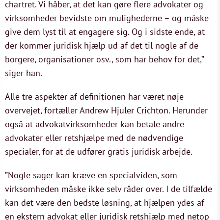
chartret. Vi håber, at det kan gøre flere advokater og
virksomheder bevidste om mulighederne – og måske
give dem lyst til at engagere sig. Og i sidste ende, at
der kommer juridisk hjælp ud af det til nogle af de
borgere, organisationer osv., som har behov for det,”
siger han.
Alle tre aspekter af definitionen har været nøje
overvejet, fortæller Andrew Hjuler Crichton. Herunder
også at advokatvirksomheder kan betale andre
advokater eller retshjælpe med de nødvendige
specialer, for at de udfører gratis juridisk arbejde.
”Nogle sager kan kræve en specialviden, som
virksomheden måske ikke selv råder over. I de tilfælde
kan det være den bedste løsning, at hjælpen ydes af
en ekstern advokat eller juridisk retshjælp med netop