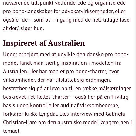
nuværende tidspunkt velfunderede og organiserede
pro bono-landskaber for advokatvirksomheder, eller
også er de – som os – i gang med de helt tidlige faser
af det,” siger hun.
Inspireret af Australien
Under arbejdet med at udvikle den danske pro bono-
model fandt man særlig inspiration i modellen fra
Australien. Her har man et pro bono-charter, hvor
virksomheder, der har tilsluttet sig ordningen,
bestræber sig på at leve op til en række målsætninger
beskrevet i et fælles charter – også her på en frivillig
basis uden kontrol eller audit af virksomhederne,
forklarer Rikke Lyngdal. Læs interview med Gabriela
Christian-Hare om den australske model længere hen i
temaet.