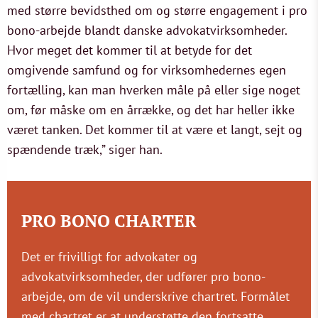
med større bevidsthed om og større engagement i pro
bono-arbejde blandt danske advokatvirksomheder.
Hvor meget det kommer til at betyde for det
omgivende samfund og for virksomhedernes egen
fortælling, kan man hverken måle på eller sige noget
om, før måske om en årrække, og det har heller ikke
været tanken. Det kommer til at være et langt, sejt og
spændende træk,” siger han.
PRO BONO CHARTER
Det er frivilligt for advokater og
advokatvirksomheder, der udfører pro bono-
arbejde, om de vil underskrive chartret. Formålet
med chartret er at understøtte den fortsatte