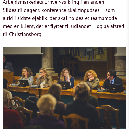
Arbejdsmarkedets Erhvervssikring i en anden.
Slides til dagens konference skal finpudses – som
altid i sidste øjeblik, der skal holdes et teamsmøde
med en klient, der er flyttet til udlandet – og så afsted
til Christiansborg.