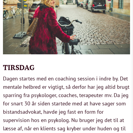
TIRSDAG
Dagen startes med en coaching session i indre by. Det
mentale helbred er vigtigt, så derfor har jeg altid brugt
sparring fra psykologer, coaches, terapeuter mv. Da jeg
for snart 30 år siden startede med at have sager som
bistandsadvokat, havde jeg fast en form for
supervision hos en psykolog. Nu bruger jeg det til at
læsse af, når en klients sag kryber under huden og til