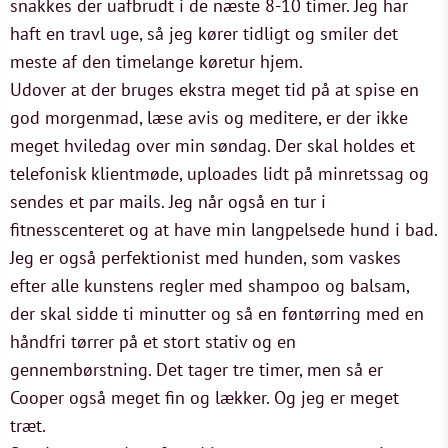
snakkes der uafbrudt i de næste 8-10 timer. Jeg har
haft en travl uge, så jeg kører tidligt og smiler det
meste af den timelange køretur hjem.
Udover at der bruges ekstra meget tid på at spise en
god morgenmad, læse avis og meditere, er der ikke
meget hviledag over min søndag. Der skal holdes et
telefonisk klientmøde, uploades lidt på minretssag og
sendes et par mails. Jeg når også en tur i
fitnesscenteret og at have min langpelsede hund i bad.
Jeg er også perfektionist med hunden, som vaskes
efter alle kunstens regler med shampoo og balsam,
der skal sidde ti minutter og så en føntørring med en
håndfri tørrer på et stort stativ og en
gennembørstning. Det tager tre timer, men så er
Cooper også meget fin og lækker. Og jeg er meget
træt.