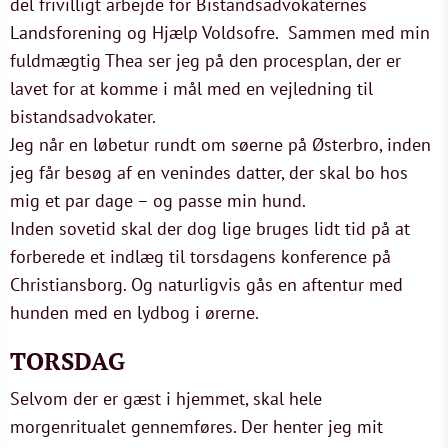
del frivilligt arbejde for Bistandsadvokaternes
Landsforening og Hjælp Voldsofre. Sammen med min
fuldmægtig Thea ser jeg på den procesplan, der er
lavet for at komme i mål med en vejledning til
bistandsadvokater.
Jeg når en løbetur rundt om søerne på Østerbro, inden
jeg får besøg af en venindes datter, der skal bo hos
mig et par dage – og passe min hund.
Inden sovetid skal der dog lige bruges lidt tid på at
forberede et indlæg til torsdagens konference på
Christiansborg. Og naturligvis gås en aftentur med
hunden med en lydbog i ørerne.
TORSDAG
Selvom der er gæst i hjemmet, skal hele
morgenritualet gennemføres. Der henter jeg mit