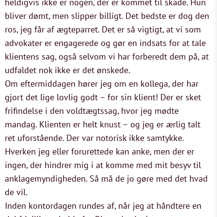
heldigvis ikke er nogen, der er kommet til skade. Hun
bliver dømt, men slipper billigt. Det bedste er dog den
ros, jeg får af ægteparret. Det er så vigtigt, at vi som
advokater er engagerede og gør en indsats for at tale
klientens sag, også selvom vi har forberedt dem på, at
udfaldet nok ikke er det ønskede.
Om eftermiddagen hører jeg om en kollega, der har
gjort det lige lovlig godt – for sin klient! Der er sket
frifindelse i den voldtægtssag, hvor jeg mødte
mandag. Klienten er helt knust – og jeg er ærlig talt
ret uforstående. Der var notorisk ikke samtykke.
Hverken jeg eller forurettede kan anke, men der er
ingen, der hindrer mig i at komme med mit besyv til
anklagemyndigheden. Så må de jo gøre med det hvad
de vil.
Inden kontordagen rundes af, når jeg at håndtere en