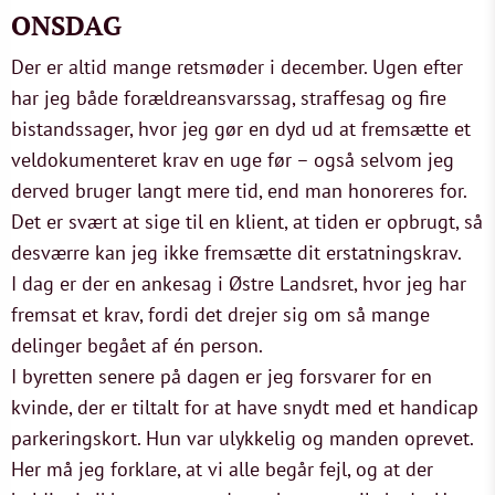
ONSDAG
Der er altid mange retsmøder i december. Ugen efter
har jeg både forældreansvarssag, straffesag og fire
bistandssager, hvor jeg gør en dyd ud at fremsætte et
veldokumenteret krav en uge før – også selvom jeg
derved bruger langt mere tid, end man honoreres for.
Det er svært at sige til en klient, at tiden er opbrugt, så
desværre kan jeg ikke fremsætte dit erstatningskrav.
I dag er der en ankesag i Østre Landsret, hvor jeg har
fremsat et krav, fordi det drejer sig om så mange
delinger begået af én person.
I byretten senere på dagen er jeg forsvarer for en
kvinde, der er tiltalt for at have snydt med et handicap
parkeringskort. Hun var ulykkelig og manden oprevet.
Her må jeg forklare, at vi alle begår fejl, og at der