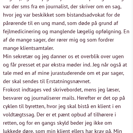
var der sms fra en journalist, der skriver om en sag,
hvor jeg var beskikket som bistandsadvokat for de
pårørende til en ung mand, som døde på grund af
fejlmedicinering og manglende lægelig opfølgning. En
af de mange sager, der rører mig og som fordrer
mange klientsamtaler.
Min sekretær og jeg danner os et overblik over ugen
og får presset et par ekstra møder ind. Jeg når også at
tale med en af mine jurastuderende om et par sager,
der skal sendes til Erstatningsnævnet.
Frokost indtages ved skrivebordet, mens jeg læser,
besvarer og journaliserer mails. Herefter er det op på
cyklen til byretten, hvor jeg skal bistå en klient i en
voldtægtssag. Der er et pænt opbud af tilhørere i
retten, og for en gangs skyld beder jeg ikke om
lukkede døre, som min klient ellers har krav på. Min