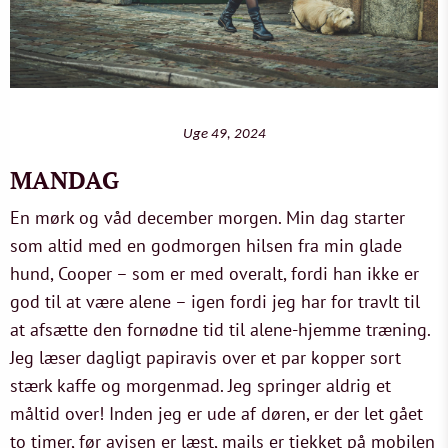
Uge 49, 2024
MANDAG
En mørk og våd december morgen. Min dag starter
som altid med en godmorgen hilsen fra min glade
hund, Cooper – som er med overalt, fordi han ikke er
god til at være alene – igen fordi jeg har for travlt til
at afsætte den fornødne tid til alene-hjemme træning.
Jeg læser dagligt papiravis over et par kopper sort
stærk kaffe og morgenmad. Jeg springer aldrig et
måltid over! Inden jeg er ude af døren, er der let gået
to timer, før avisen er læst, mails er tjekket på mobilen