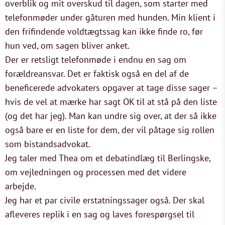
overblik og mit overskud til dagen, som starter med
telefonmøder under gåturen med hunden. Min klient i
den frifindende voldtægtssag kan ikke finde ro, før
hun ved, om sagen bliver anket.
Der er retsligt telefonmøde i endnu en sag om
forældreansvar. Det er faktisk også en del af de
beneficerede advokaters opgaver at tage disse sager –
hvis de vel at mærke har sagt OK til at stå på den liste
(og det har jeg). Man kan undre sig over, at der så ikke
også bare er en liste for dem, der vil påtage sig rollen
som bistandsadvokat.
Jeg taler med Thea om et debatindlæg til Berlingske,
om vejledningen og processen med det videre
arbejde.
Jeg har et par civile erstatningssager også. Der skal
afleveres replik i en sag og laves forespørgsel til