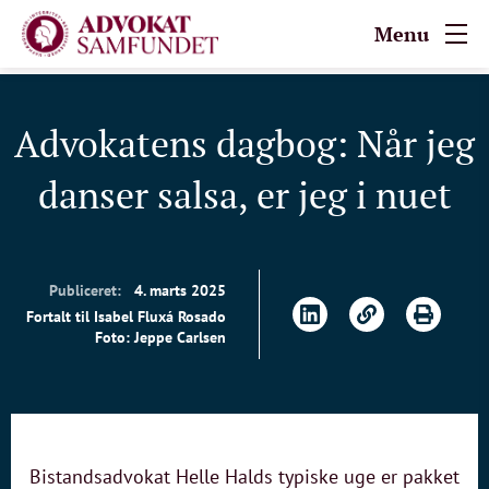
Menu
Advokatens dagbog: Når jeg
danser salsa, er jeg i nuet
Publiceret:
4. marts 2025
Fortalt til Isabel Fluxá Rosado
Foto: Jeppe Carlsen
Bistandsadvokat Helle Halds typiske uge er pakket