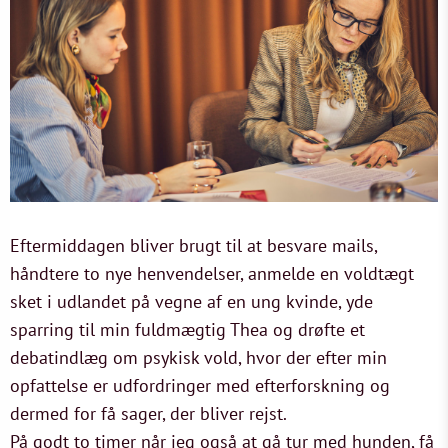
Eftermiddagen bliver brugt til at besvare mails,
håndtere to nye henvendelser, anmelde en voldtægt
sket i udlandet på vegne af en ung kvinde, yde
sparring til min fuldmægtig Thea og drøfte et
debatindlæg om psykisk vold, hvor der efter min
opfattelse er udfordringer med efterforskning og
dermed for få sager, der bliver rejst.
På godt to timer når jeg også at gå tur med hunden, få