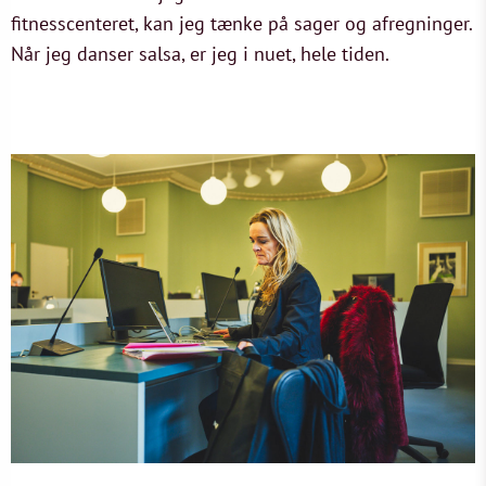
fitnesscenteret, kan jeg tænke på sager og afregninger.
Når jeg danser salsa, er jeg i nuet, hele tiden.