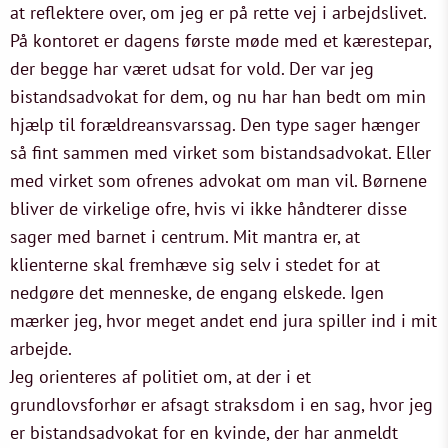
at reflektere over, om jeg er på rette vej i arbejdslivet.
På kontoret er dagens første møde med et kærestepar,
der begge har været udsat for vold. Der var jeg
bistandsadvokat for dem, og nu har han bedt om min
hjælp til forældreansvarssag. Den type sager hænger
så fint sammen med virket som bistandsadvokat. Eller
med virket som ofrenes advokat om man vil. Børnene
bliver de virkelige ofre, hvis vi ikke håndterer disse
sager med barnet i centrum. Mit mantra er, at
klienterne skal fremhæve sig selv i stedet for at
nedgøre det menneske, de engang elskede. Igen
mærker jeg, hvor meget andet end jura spiller ind i mit
arbejde.
Jeg orienteres af politiet om, at der i et
grundlovsforhør er afsagt straksdom i en sag, hvor jeg
er bistandsadvokat for en kvinde, der har anmeldt