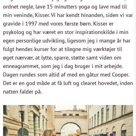
ordnet negle, lave 15 minutters yoga og lave mad til
min veninde, Kisser. Vi har kendt hinanden, siden vi var
gravide i 1997 med vores første børn. Kisser er
psykolog og har været en stor inspirationskilde i min
egen personlige udvikling, ligesom jeg i mange år har
fulgt hendes kurser for at tilegne mig værktøjer til
øget nærvær, at lytte, sparre, støtte samt viden om
enneagrammet, som jeg i dag bruger i mit arbejde.
Dagen rundes som altid af med en gåtur med Cooper.
Det er en god måde at få luft og clearet hovedet, inden
natten falder på.