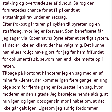
stalking og overtrædelser af tilhold. Så røg den
forurettedes chance for at få påkendt et
erstatningskrav under en retssag.
Efter frokost går turen på cyklen til byretten og en
straffesag, hvor jeg er forsvarer. Som beneficeret får
jeg sager via Københavns Byret efter et særligt system,
så det er ikke en klient, der har valgt mig. Det kunne
han ellers roligt have gjort, for jeg får ham frifundet
for dokumentfalsk, selvom han end ikke mødte op i
retten.
Tilbage på kontoret håndterer jeg en sag med en af
mine få klienter, der kommer igen flere gange; en ung
pige som for fjerde gang er forurettet i en sag, hvor
moderen er den sigtede. Jeg bebrejder hende aldrig, at
hun igen og igen opsøger sin mor i håbet om, at det
ikke går galt igen. Ligesom jeg aldrig fordømmer