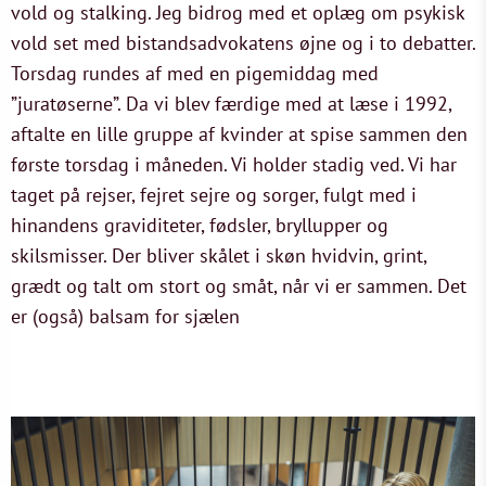
vold og stalking. Jeg bidrog med et oplæg om psykisk
vold set med bistandsadvokatens øjne og i to debatter.
Torsdag rundes af med en pigemiddag med
”juratøserne”. Da vi blev færdige med at læse i 1992,
aftalte en lille gruppe af kvinder at spise sammen den
første torsdag i måneden. Vi holder stadig ved. Vi har
taget på rejser, fejret sejre og sorger, fulgt med i
hinandens graviditeter, fødsler, bryllupper og
skilsmisser. Der bliver skålet i skøn hvidvin, grint,
grædt og talt om stort og småt, når vi er sammen. Det
er (også) balsam for sjælen