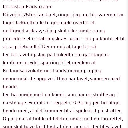
for bistandsadvokater.
På vej til Østre Landsret, ringes jeg op; forsvareren har
taget bekræftende til genmæle overfor et
godtgørelseskrav, så jeg skal ikke møde op og
procedere et erstatningskrav. Jubiii – tid på kontoret til
at sagsbehandle! Der er nok at tage fat på.
Jeg får lavet opslag på LinkedIn om gårsdagens
konference, ydet sparring til et medlem af
Bistandsadvokaternes Landsforening, og jeg
gennemgår de opgaver, Thea har lavet, sammen med
hende.
Jeg har møde med en klient, som har en straffesag i
næste uge. Forhold er begået i 2020, og jeg beroliger
hende med, at det kommer til at spille ind på straffen.
Og jeg når at holde et telefonmøde med en forurettet,
som skal have læst højt af den rapport, der blev lavet