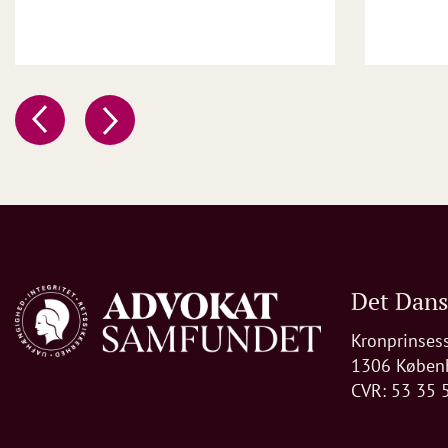
Det Dan
Kronprinses
1306 Køben
CVR: 53 35 