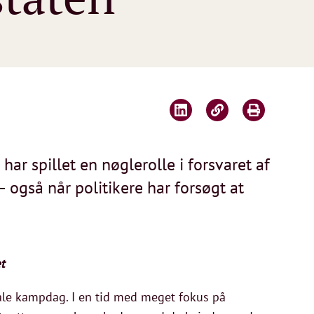
r spillet en nøglerolle i forsvaret af
 også når politikere har forsøgt at
t
nale kampdag. I en tid med meget fokus på