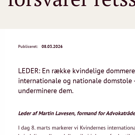
Publiceret:
08.03.2026
LEDER: En række kvindelige dommere ha
internationale og nationale domstole –
underminere dem.
Leder af Martin Lavesen, formand for Advokatråde
I dag 8. marts markerer vi Kvindernes internatio