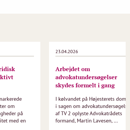
23.04.2026
ridisk
Arbejdet om
ktivt
advokatundersøgelser
skydes formelt i gang
markerede
I kølvandet på Højesterets dom
rter om
i sagen om advokatundersøgels
igheder på
af TV 2 oplyste Advokatrådets
itet med en
formand, Martin Lavesen, ...