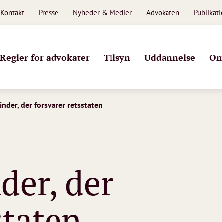
Kontakt
Presse
Nyheder & Medier
Advokaten
Publikat
Regler for advokater
Tilsyn
Uddannelse
Om
vinder, der forsvarer retsstaten
nder, der
staten