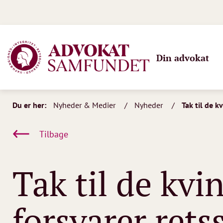
Din advokat
Du er her:
Nyheder & Medier
Nyheder
Tak til de k
Tilbage
Tak til de kvi
forsvarer rets