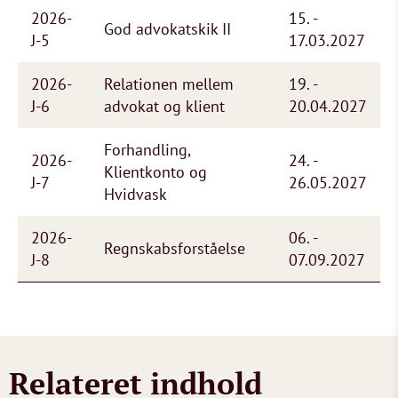
2026-
15. -
God advokatskik II
J-5
17.03.2027
2026-
Relationen mellem
19. -
J-6
advokat og klient
20.04.2027
Forhandling,
2026-
24. -
Klientkonto og
J-7
26.05.2027
Hvidvask
2026-
06. -
Regnskabsforståelse
J-8
07.09.2027
Relateret indhold