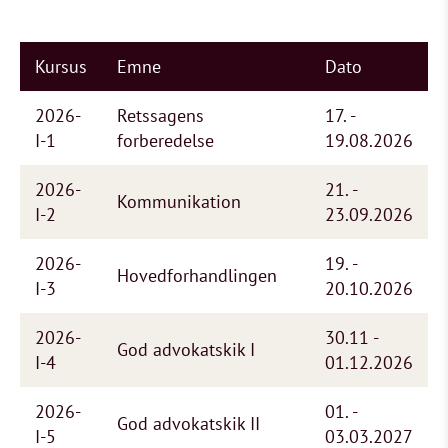
Kursus
Emne
Dato
2026-
Retssagens
17. -
I-1
forberedelse
19.08.2026
2026-
21. -
Kommunikation
I-2
23.09.2026
2026-
19. -
Hovedforhandlingen
I-3
20.10.2026
2026-
30.11 -
God advokatskik I
I-4
01.12.2026
2026-
01. -
God advokatskik II
I-5
03.03.2027