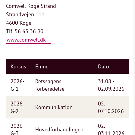
Comwell Køge Strand
Strandvejen 111
4600 Køge
Tlf. 56 65 36 90
www.comwell.dk
Kursus
Emne
Dato
2026-
Retssagens
31.08 -
G-1
forberedelse
02.09.2026
2026-
05. -
Kommunikation
G-2
07.10.2026
2026-
02. -
Hovedforhandlingen
G-3
03.11.2026