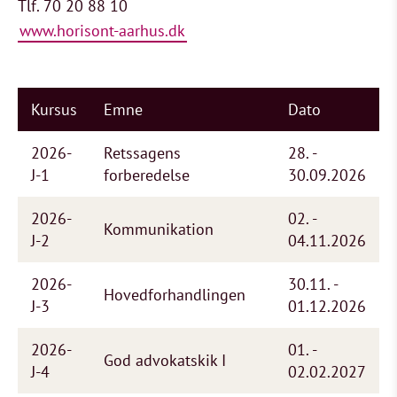
Tlf. 70 20 88 10
www.horisont-aarhus.dk
Kursus
Emne
Dato
2026-
Retssagens
28. -
J-1
forberedelse
30.09.2026
2026-
02. -
Kommunikation
J-2
04.11.2026
2026-
30.11. -
Hovedforhandlingen
J-3
01.12.2026
2026-
01. -
God advokatskik I
J-4
02.02.2027