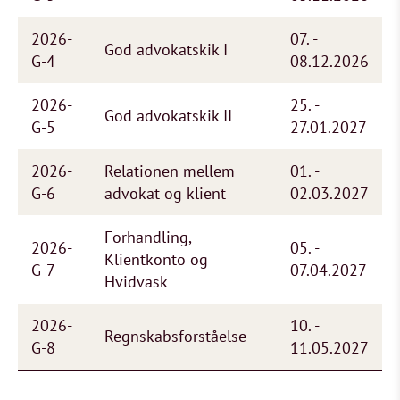
2026-
07. -
God advokatskik I
G-4
08.12.2026
2026-
25. -
God advokatskik II
G-5
27.01.2027
2026-
Relationen mellem
01. -
G-6
advokat og klient
02.03.2027
Forhandling,
2026-
05. -
Klientkonto og
G-7
07.04.2027
Hvidvask
2026-
10. -
Regnskabsforståelse
G-8
11.05.2027