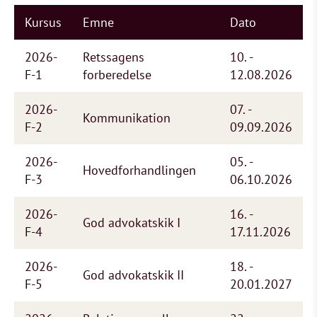
Kursus
Emne
Dato
2026-
Retssagens
10. -
F-1
forberedelse
12.08.2026
2026-
07. -
Kommunikation
F-2
09.09.2026
2026-
05. -
Hovedforhandlingen
F-3
06.10.2026
2026-
16. -
God advokatskik I
F-4
17.11.2026
2026-
18. -
God advokatskik II
F-5
20.01.2027