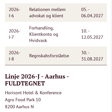
2026-
Relationen mellem
05. -
I-6
advokat og klient
06.04.2027
Forhandling,
2026-
10. -
Klientkonto og
I-7
12.05.2027
Hvidvask
2026-
30. -
Regnskabsforståelse
I-8
31.08.2027
Linje 2026-J - Aarhus -
FULDTEGNET
Horisont Hotel & Konference
Agro Food Park 10
8200 Aarhus N