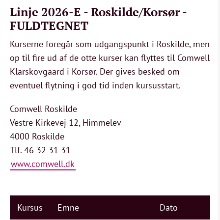
Linje 2026-E - Roskilde/Korsør -
FULDTEGNET
Kurserne foregår som udgangspunkt i Roskilde, men
op til fire ud af de otte kurser kan flyttes til Comwell
Klarskovgaard i Korsør. Der gives besked om
eventuel flytning i god tid inden kursusstart.
Comwell Roskilde
Vestre Kirkevej 12, Himmelev
4000 Roskilde
Tlf. 46 32 31 31
www.comwell.dk
Kursus
Emne
Dato