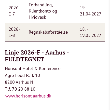
Forhandling,
2026-
19. -
Klientkonto og
E-7
21.04.2027
Hvidvask
2026-
18. -
Regnskabsforståelse
E-8
19.05.2027
Linje 2026-F - Aarhus -
FULDTEGNET
Horisont Hotel & Konference
Agro Food Park 10
8200 Aarhus N
Tlf. 70 20 88 10
www.horisont-aarhus.dk