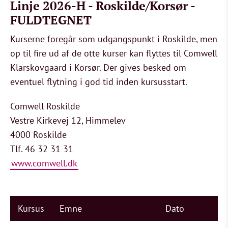
Linje 2026-H - Roskilde/Korsør -
FULDTEGNET
Kurserne foregår som udgangspunkt i Roskilde, men
op til fire ud af de otte kurser kan flyttes til Comwell
Klarskovgaard i Korsør. Der gives besked om
eventuel flytning i god tid inden kursusstart.
Comwell Roskilde
Vestre Kirkevej 12, Himmelev
4000 Roskilde
Tlf. 46 32 31 31
www.comwell.dk
Kursus
Emne
Dato