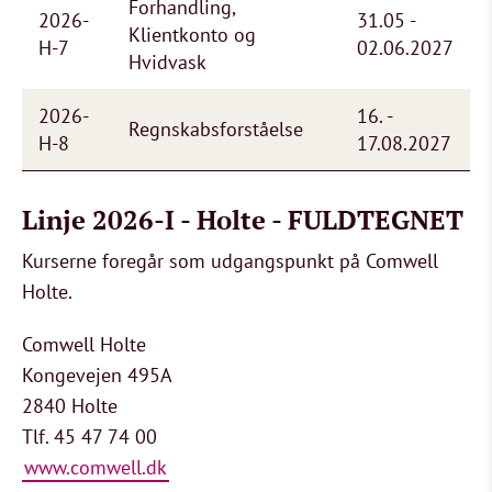
Forhandling,
2026-
31.05 -
Klientkonto og
H-7
02.06.2027
Hvidvask
2026-
16. -
Regnskabsforståelse
H-8
17.08.2027
Linje 2026-I - Holte - FULDTEGNET
Kurserne foregår som udgangspunkt på Comwell
Holte.
Comwell Holte
Kongevejen 495A
2840 Holte
Tlf. 45 47 74 00
www.comwell.dk