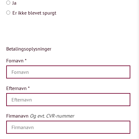
Ja
Er ikke blevet spurgt
Betalingsoplysninger
Fornavn
*
Efternavn
*
Firmanavn
Og evt. CVR-nummer