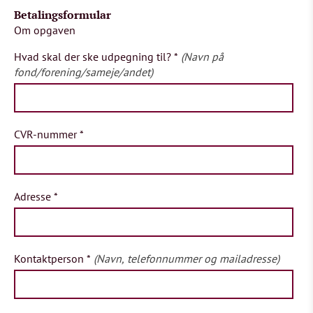
Betalingsformular
Om opgaven
Hvad skal der ske udpegning til?
*
(Navn på
fond/forening/sameje/andet)
CVR-nummer
*
Adresse
*
Kontaktperson
*
(Navn, telefonnummer og mailadresse)