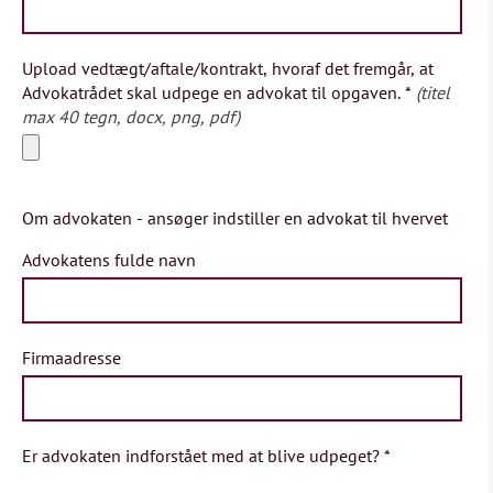
Upload vedtægt/aftale/kontrakt, hvoraf det fremgår, at
Advokatrådet skal udpege en advokat til opgaven.
*
(titel
max 40 tegn, docx, png, pdf)
Om advokaten - ansøger indstiller en advokat til hvervet
Advokatens fulde navn
Firmaadresse
Er advokaten indforstået med at blive udpeget?
*