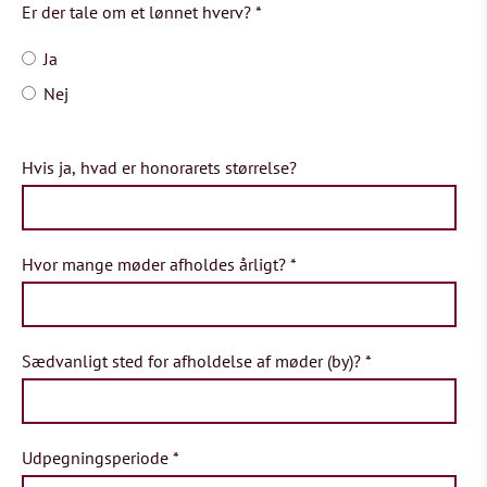
Er der tale om et lønnet hverv?
*
Ja
Nej
Hvis ja, hvad er honorarets størrelse?
Hvor mange møder afholdes årligt?
*
Sædvanligt sted for afholdelse af møder (by)?
*
Udpegningsperiode
*