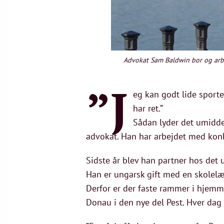
Advokat Sam Baldwin bor og arbe
”J
eg kan godt lide sporte
har ret.”
Sådan lyder det umidde
advokat. Han har arbejdet med konk
Sidste år blev han partner hos det 
Han er ungarsk gift med en skolelær
Derfor er der faste rammer i hjemm
Donau i den nye del Pest. Hver dag