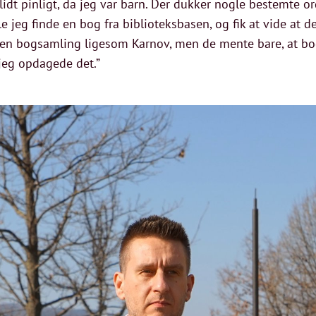
 lidt pinligt, da jeg var barn. Der dukker nogle bestemte or
 jeg finde en bog fra biblioteksbasen, og fik at vide at den
 var en bogsamling ligesom Karnov, men de mente bare, at 
, jeg opdagede det.”