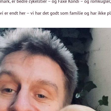
nmark, er bedre cykelstier – og Faxe Kondi – og romkugler,
at vi er endt her – vi har det godt som familie og har ikke 