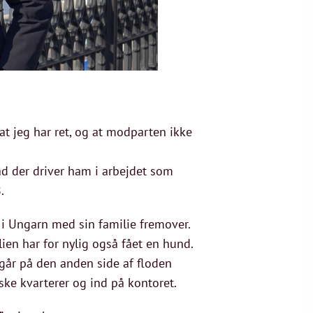
at jeg har ret, og at modparten ikke
d der driver ham i arbejdet som
8.
 i Ungarn med sin familie fremover.
ien har for nylig også fået en hund.
går på den anden side af floden
ke kvarterer og ind på kontoret.