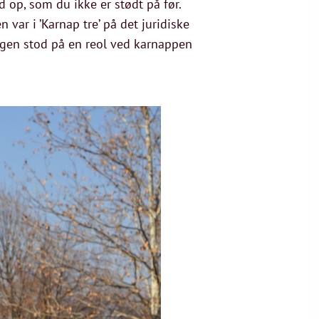
d op, som du ikke er stødt på før.
 var i ’Karnap tre’ på det juridiske
bogen stod på en reol ved karnappen