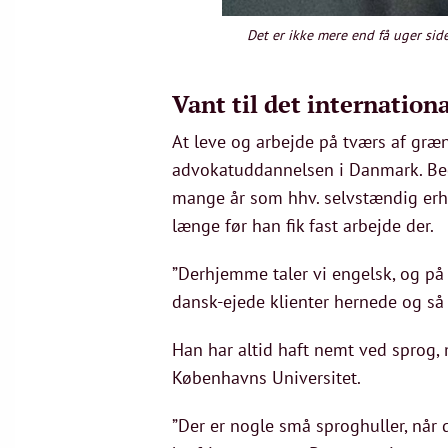
Det er ikke mere end få uger side
Vant til det internation
At leve og arbejde på tværs af græ
advokatuddannelsen i Danmark. Begge
mange år som hhv. selvstændig erhv
længe før han fik fast arbejde der.
”Derhjemme taler vi engelsk, og på
dansk-ejede klienter hernede og så 
Han har altid haft nemt ved sprog, 
Københavns Universitet.
”Der er nogle små sproghuller, når