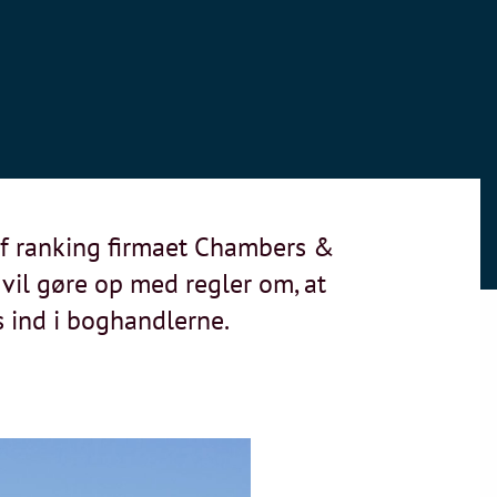
af ranking firmaet Chambers &
vil gøre op med regler om, at
s ind i boghandlerne.