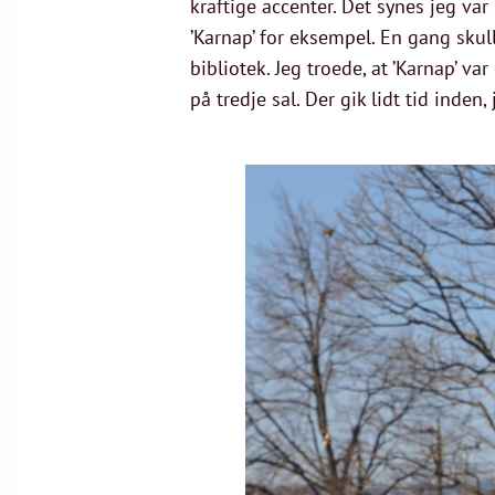
kraftige accenter. Det synes jeg var
’Karnap’ for eksempel. En gang skulle
bibliotek. Jeg troede, at ’Karnap’
på tredje sal. Der gik lidt tid inden