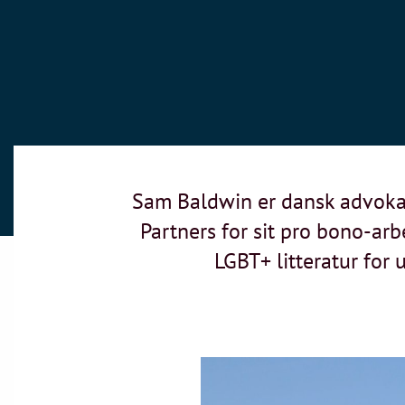
Sam Baldwin er dansk advokat
Partners for sit pro bono-ar
LGBT+ litteratur for