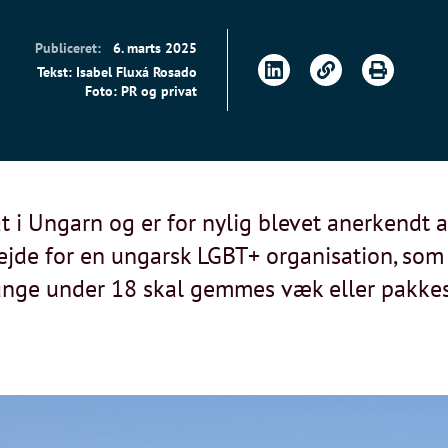
Publiceret:
6. marts 2025
Tekst: Isabel Fluxá Rosado
Foto: PR og privat
 i Ungarn og er for nylig blevet anerkendt 
bejde for en ungarsk LGBT+ organisation, som 
 unge under 18 skal gemmes væk eller pakke