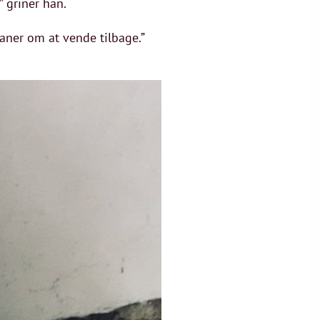
” griner han.
planer om at vende tilbage.”