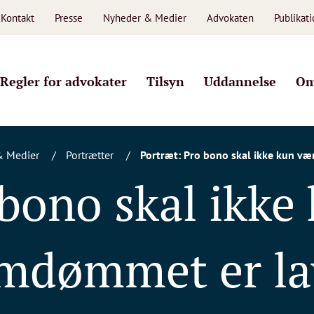
Kontakt
Presse
Nyheder & Medier
Advokaten
Publikat
Regler for advokater
Tilsyn
Uddannelse
Om
& Medier
Portrætter
Portræt: Pro bono skal ikke kun væ
bono skal ikke
mdømmet er la