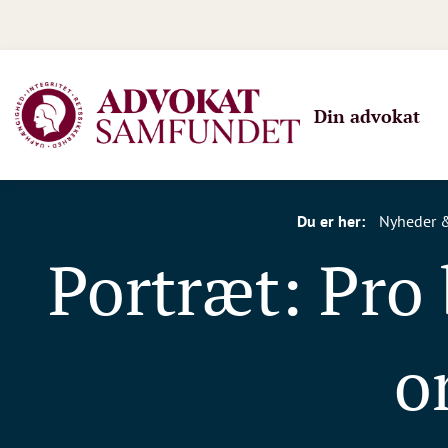
Din advokat
Du er her:
Nyheder 
Portræt: Pro 
o