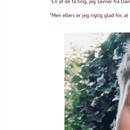
”En af de få ting, jeg savner fra Da
”Men ellers er jeg rigtig glad for, 