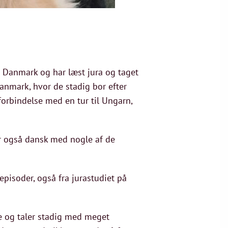
i Danmark og har læst jura og taget
anmark, hvor de stadig bor efter
orbindelse med en tur til Ungarn,
er også dansk med nogle af de
pisoder, også fra jurastudiet på
te og taler stadig med meget