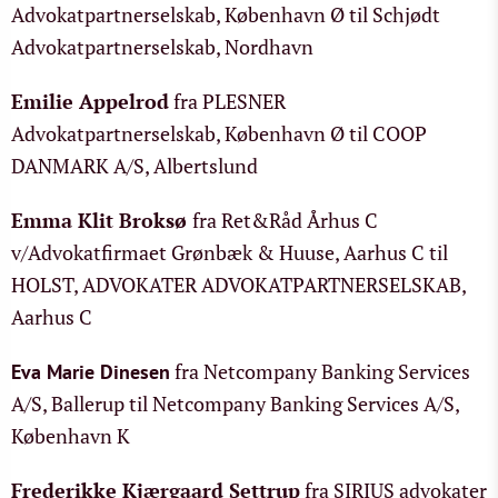
Advokatpartnerselskab, København Ø til Schjødt
Advokatpartnerselskab, Nordhavn
Emilie Appelrod
fra PLESNER
Advokatpartnerselskab, København Ø til COOP
DANMARK A/S, Albertslund
Emma Klit Broksø
fra Ret&Råd Århus C
v/Advokatfirmaet Grønbæk & Huuse, Aarhus C til
HOLST, ADVOKATER ADVOKATPARTNERSELSKAB,
Aarhus C
fra Netcompany Banking Services
Eva Marie Dinesen
A/S, Ballerup til Netcompany Banking Services A/S,
København K
Frederikke Kjærgaard Settrup
fra SIRIUS advokater