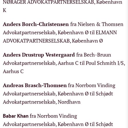
NØRAGER ADVOKATPARTNERSELSKAB, København
K
Anders Borch-Christensen
fra Nielsen & Thomsen
Advokatpartnerselskab, København Ø til ELMANN
ADVOKATPARTNERSELSKAB, København Ø
Anders Drustrup Vestergaard
fra Bech-Bruun
Advokatpartnerselskab, Aarhus C til Poul Schmith I/S,
Aarhus C
Andreas Brasch-Thomsen
fra Norrbom Vinding
Advokatpartnerselskab, København Ø til Schjødt
Advokatpartnerselskab, Nordhavn
fra Norrbom Vinding
Babar Khan
Advokatpartnerselskab, København Ø til Schjødt