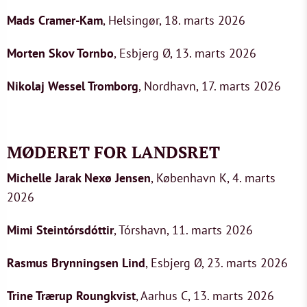
Mads Cramer-Kam
, Helsingør, 18. marts 2026
Morten Skov Tornbo
, Esbjerg Ø, 13. marts 2026
Nikolaj Wessel Tromborg
, Nordhavn, 17. marts 2026
MØDERET FOR LANDSRET
Michelle Jarak Nexø Jensen
, København K, 4. marts
2026
Mimi Steintórsdóttir
, Tórshavn, 11. marts 2026
Rasmus Brynningsen Lind
, Esbjerg Ø, 23. marts 2026
Trine Trærup Roungkvist
, Aarhus C, 13. marts 2026