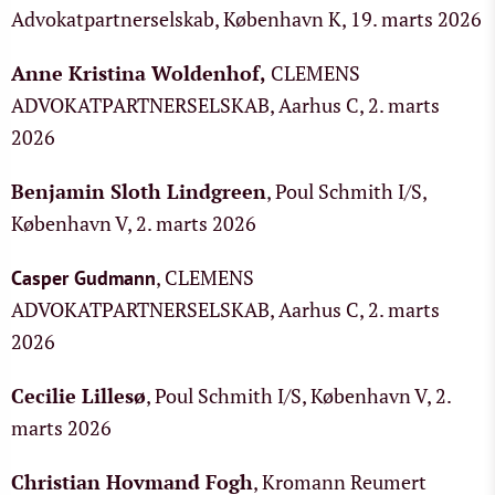
Advokatpartnerselskab, København K, 19. marts 2026
Anne Kristina Woldenhof
,
CLEMENS
ADVOKATPARTNERSELSKAB, Aarhus C, 2. marts
2026
Benjamin Sloth Lindgreen
, Poul Schmith I/S,
København V, 2. marts 2026
, CLEMENS
Casper Gudmann
ADVOKATPARTNERSELSKAB, Aarhus C, 2. marts
2026
Cecilie Lillesø
, Poul Schmith I/S, København V, 2.
marts 2026
Christian Hovmand Fogh
, Kromann Reumert