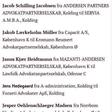
Jacob Schilling Jacobsen
fra ANDERSEN PARTNERS
ADVOKATPARTNERSELSKAB, Kolding til SERVIA
A.M.B.A., Kolding
Jakob Lærkeholm Müller
fra Capacit A/S,
København K til Kromann Reumert
Advokatpartnerselskab, København Ø
Janus Kjær Heidtmann
fra MAZANTI-ANDERSEN
ADVOKATPARTNERSELSKAB, København K til
Lawfolk Advokatanpartsselskab, Odense C
fra A-administration, Kolding til
Jens Hedegaard
Forseti Advokater ApS, Kolding
Jesper Oehlenschlaeger Madsen
fra Norrbom