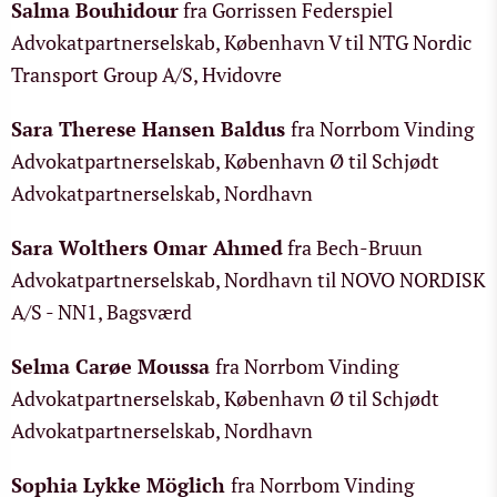
Salma Bouhidour
fra Gorrissen Federspiel
Advokatpartnerselskab, København V til NTG Nordic
Transport Group A/S, Hvidovre
Sara Therese Hansen Baldus
fra Norrbom Vinding
Advokatpartnerselskab, København Ø til Schjødt
Advokatpartnerselskab, Nordhavn
Sara Wolthers Omar Ahmed
fra Bech-Bruun
Advokatpartnerselskab, Nordhavn til NOVO NORDISK
A/S - NN1, Bagsværd
Selma Carøe Moussa
fra Norrbom Vinding
Advokatpartnerselskab, København Ø til Schjødt
Advokatpartnerselskab, Nordhavn
Sophia Lykke Möglich
fra Norrbom Vinding