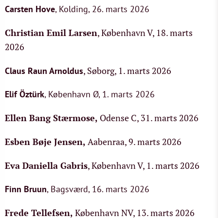
Carsten Hove
, Kolding, 26. marts 2026
Christian Emil Larsen
, København V, 18. marts
2026
, Søborg, 1. marts 2026
Claus Raun Arnoldus
Elif Öztürk
, København Ø, 1. marts 2026
Ellen Bang Stærmose
,
Odense C, 31. marts 2026
Esben Bøje Jensen
,
Aabenraa, 9. marts 2026
Eva Daniella Gabris
, København V, 1. marts 2026
Finn Bruun
, Bagsværd, 16. marts 2026
Frede Tellefsen
,
København NV, 13. marts 2026