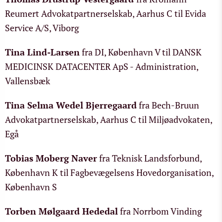
Reumert Advokatpartnerselskab, Aarhus C til Evida
Service A/S, Viborg
Tina Lind-Larsen
fra DI, København V til DANSK
MEDICINSK DATACENTER ApS - Administration,
Vallensbæk
Tina Selma Wedel Bjerregaard
fra Bech-Bruun
Advokatpartnerselskab, Aarhus C til Miljøadvokaten,
Egå
Tobias Moberg Naver
fra Teknisk Landsforbund,
København K til Fagbevægelsens Hovedorganisation,
København S
Torben Mølgaard Hededal
fra Norrbom Vinding