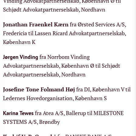
Vinding Advokatpartnerselskab, København Ø til
Schjødt Advokatpartnerselskab, Nordhavn
Jonathan Fraenkel Kærn
fra Ørsted Services A/S,
Fredericia til Lassen Ricard Advokatpartnerselskab,
København K
fra Norrbom Vinding
Jørgen Vinding
Advokatpartnerselskab, København Ø til Schjødt
Advokatpartnerselskab, Nordhavn
Josefine Tone Folmand Høj
fra DI, København V til
Ledernes Hovedorganisation, København S
fra Atea A/S, Ballerup til MILESTONE
Karina Tewes
SYSTEMS A/S, Brøndby