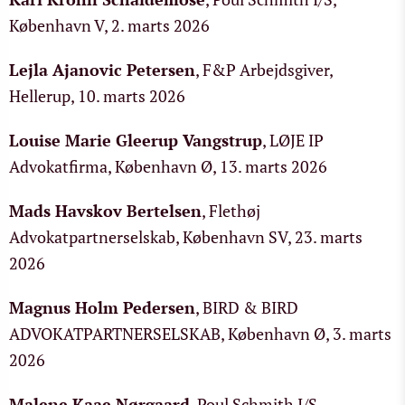
København V, 2. marts 2026
Lejla Ajanovic Petersen
, F&P Arbejdsgiver,
Hellerup, 10. marts 2026
Louise Marie Gleerup Vangstrup
, LØJE IP
Advokatfirma, København Ø, 13. marts 2026
Mads Havskov Bertelsen
, Flethøj
Advokatpartnerselskab, København SV, 23. marts
2026
Magnus Holm Pedersen
, BIRD & BIRD
ADVOKATPARTNERSELSKAB, København Ø, 3. marts
2026
Malene Kaae Nørgaard
, Poul Schmith I/S,