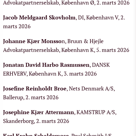
Advokatpartnerselskab, København Ø, 2. marts 2026
Jacob Meldgaard Skovholm
, DI, København V, 2.
marts 2026
Johanne Kjær Monsso
n
, Bruun & Hjejle
Advokatpartnerselskab, København K, 5. marts 2026
Jonatan David Harbo Rasmussen
, DANSK
ERHVERV, København K, 3. marts 2026
Josefine Reinholdt Broe
, Nets Denmark A/S,
Ballerup, 2. marts 2026
Josephine Kjær Attermann
, KAMSTRUP A/S,
Skanderborg, 2. marts 2026
Karl Krohn Schaldemose
, Poul Schmith I/S,