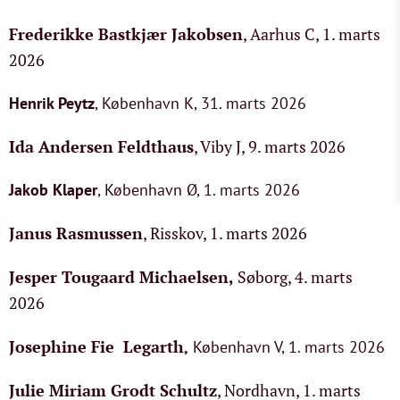
Frederikke Bastkjær Jakobsen
, Aarhus C, 1. marts
2026
Henrik Peytz
, København K, 31. marts 2026
Ida Andersen Feldthaus
, Viby J, 9. marts 2026
Jakob Klaper
, København Ø, 1. marts 2026
Janus Rasmussen
, Risskov, 1. marts 2026
Jesper Tougaard Michaelsen
,
Søborg, 4. marts
2026
Josephine Fie Legarth
,
København V, 1. marts 2026
Julie Miriam Grodt Schultz
, Nordhavn, 1. marts