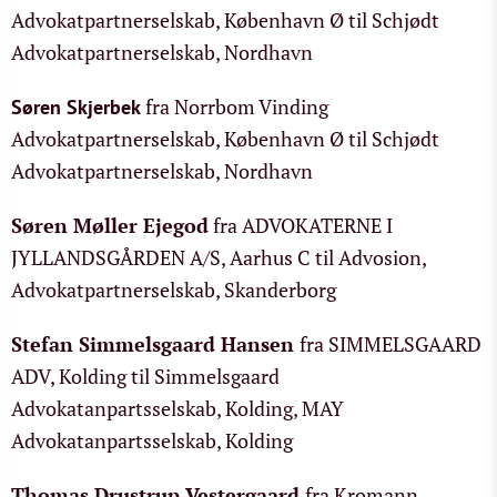
Advokatpartnerselskab, København Ø til Schjødt
Advokatpartnerselskab, Nordhavn
fra Norrbom Vinding
Søren Skjerbek
Advokatpartnerselskab, København Ø til Schjødt
Advokatpartnerselskab, Nordhavn
Søren Møller Ejegod
fra ADVOKATERNE I
JYLLANDSGÅRDEN A/S, Aarhus C til Advosion,
Advokatpartnerselskab, Skanderborg
Stefan Simmelsgaard Hansen
fra SIMMELSGAARD
ADV, Kolding til Simmelsgaard
Advokatanpartsselskab, Kolding, MAY
Advokatanpartsselskab, Kolding
Thomas Drustrup Vestergaard
fra Kromann