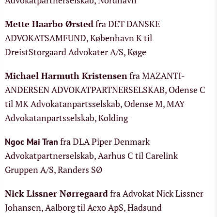
Advokatpartnerselskab, Nordhavn
Mette Haarbo Ørsted
fra DET DANSKE
ADVOKATSAMFUND, København K til
DreistStorgaard Advokater A/S, Køge
Michael Harmuth Kristensen
fra MAZANTI-
ANDERSEN ADVOKATPARTNERSELSKAB, Odense C
til MK Advokatanpartsselskab, Odense M, MAY
Advokatanpartsselskab, Kolding
fra DLA Piper Denmark
Ngoc Mai Tran
Advokatpartnerselskab, Aarhus C til Carelink
Gruppen A/S, Randers SØ
Nick Lissner Nørregaard
fra Advokat Nick Lissner
Johansen, Aalborg til Aexo ApS, Hadsund