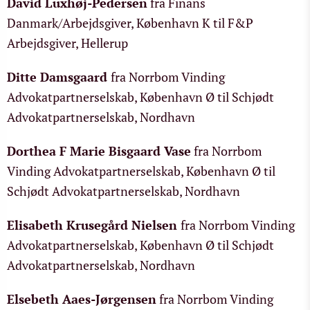
David Luxhøj-Pedersen
fra Finans
Danmark/Arbejdsgiver, København K til F&P
Arbejdsgiver, Hellerup
Ditte Damsgaard
fra Norrbom Vinding
Advokatpartnerselskab, København Ø til Schjødt
Advokatpartnerselskab, Nordhavn
Dorthea F Marie Bisgaard Vase
fra Norrbom
Vinding Advokatpartnerselskab, København Ø til
Schjødt Advokatpartnerselskab, Nordhavn
Elisabeth Krusegård Nielsen
fra Norrbom Vinding
Advokatpartnerselskab, København Ø til Schjødt
Advokatpartnerselskab, Nordhavn
Elsebeth Aaes-Jørgensen
fra Norrbom Vinding