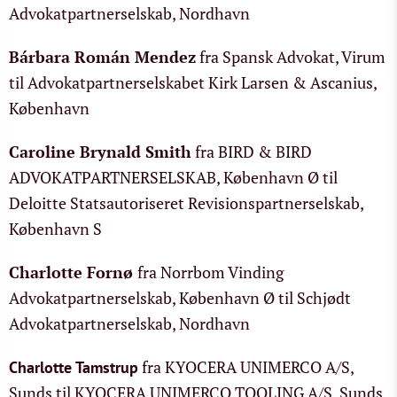
Advokatpartnerselskab, Nordhavn
Bárbara Román Mendez
fra Spansk Advokat, Virum
til Advokatpartnerselskabet Kirk Larsen & Ascanius,
København
Caroline Brynald Smith
fra BIRD & BIRD
ADVOKATPARTNERSELSKAB, København Ø til
Deloitte Statsautoriseret Revisionspartnerselskab,
København S
Charlotte Fornø
fra Norrbom Vinding
Advokatpartnerselskab, København Ø til Schjødt
Advokatpartnerselskab, Nordhavn
fra KYOCERA UNIMERCO A/S,
Charlotte Tamstrup
Sunds til KYOCERA UNIMERCO TOOLING A/S, Sunds