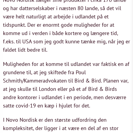
og har datterselskaber i næsten 80 lande, så det vil
være helt naturligt at arbejde i udlandet på et
tidspunkt. Der er enormt gode muligheder for at
komme ud i verden i både kortere og længere tid,
f.eks. til USA som jeg godt kunne tænke mig, når jeg er
faldet lidt bedre til.
Muligheden for at komme til udlandet var faktisk en af
grundene til, at jeg skiftede fra Poul
Schmith/Kammeradvokaten til Bird & Bird. Planen var,
at jeg skulle til London eller på et af Bird & Birds
andre kontorer i udlandet i en periode, men desværre
satte covid-19 en kæp i hjulet for det.
I Novo Nordisk er den største udfordring den
kompleksitet, der ligger i at være en del af en stor