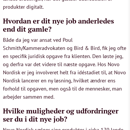
produkter digitalt.
Hvordan er dit nye job anderledes
end dit gamle?
Både da jeg var ansat ved Poul
Schmith/Kammeradvokaten og Bird & Bird, fik jeg ofte
en specifik juridisk opgave fra klienten. Den løste jeg,
og derfra var det videre til næste opgave. Hos Novo
Nordisk er jeg involveret helt fra idéstadiet til, at Novo
Nordisk lancerer en ny løsning, hvilket ændrer ens
forhold til opgaven, men også til de mennesker, man
arbejder sammen med.
Hvilke muligheder og udfordringer
ser du i dit nye job?
Novo Nordisk sælger sine produkter i cirka 170 lande