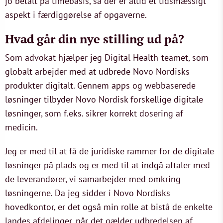
jo betalt på timebasis, så der er altid et tidsmæssigt
aspekt i færdiggørelse af opgaverne.
Hvad går din nye stilling ud på?
Som advokat hjælper jeg Digital Health-teamet, som
globalt arbejder med at udbrede Novo Nordisks
produkter digitalt. Gennem apps og webbaserede
løsninger tilbyder Novo Nordisk forskellige digitale
løsninger, som f.eks. sikrer korrekt dosering af
medicin.
Jeg er med til at få de juridiske rammer for de digitale
løsninger på plads og er med til at indgå aftaler med
de leverandører, vi samarbejder med omkring
løsningerne. Da jeg sidder i Novo Nordisks
hovedkontor, er det også min rolle at bistå de enkelte
landes afdelinger, når det gælder udbredelsen af