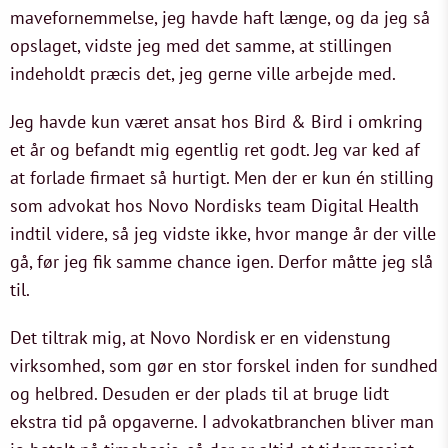
mavefornemmelse, jeg havde haft længe, og da jeg så
opslaget, vidste jeg med det samme, at stillingen
indeholdt præcis det, jeg gerne ville arbejde med.
Jeg havde kun været ansat hos Bird & Bird i omkring
et år og befandt mig egentlig ret godt. Jeg var ked af
at forlade firmaet så hurtigt. Men der er kun én stilling
som advokat hos Novo Nordisks team Digital Health
indtil videre, så jeg vidste ikke, hvor mange år der ville
gå, før jeg fik samme chance igen. Derfor måtte jeg slå
til.
Det tiltrak mig, at Novo Nordisk er en videnstung
virksomhed, som gør en stor forskel inden for sundhed
og helbred. Desuden er der plads til at bruge lidt
ekstra tid på opgaverne. I advokatbranchen bliver man