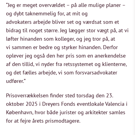
“Jeg er meget overvældet – på alle mulige planer –
og dybt taknemmelig for, at mit og
advokaters arbejde bliver set og værdsat som et
bidrag til noget større. Jeg lægger stor vægt på, at vi
løfter hinanden som kolleger, og jeg tror på, at
vi sammen er bedre og styrker hinanden. Derfor
oplever jeg også den her pris som en anerkendelse
af den tillid, vi nyder fra retssystemet og klienterne,
og det fælles arbejde, vi som forsvarsadvokater
udfører.”
Prisoverrækkelsen finder sted torsdag den 23.
oktober 2025 i Dreyers Fonds eventlokale Valencia i
København, hvor både jurister og arkitekter samles
for at fejre årets prismodtagere.