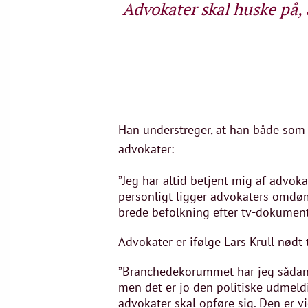
Advokater skal huske på, 
Han understreger, at han både som 
advokater:
”Jeg har altid betjent mig af advokat
personligt ligger advokaters omdømm
brede befolkning efter tv-dokumentar
Advokater er ifølge Lars Krull nød
”Branchedekorummet har jeg sådan se
men det er jo den politiske udmeld
advokater skal opføre sig. Den er v