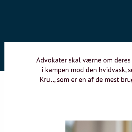
Advokater skal værne om deres 
i kampen mod den hvidvask, so
Krull, som er en af de mest br