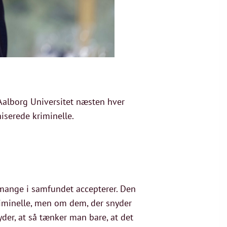
a Aalborg Universitet næsten hver
iserede kriminelle.
 mange i samfundet accepterer. Den
kriminelle, men om dem, der snyder
yder, at så tænker man bare, at det