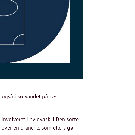
 også i kølvandet på tv-
involveret i hvidvask. I Den sorte
 over en branche, som ellers gør