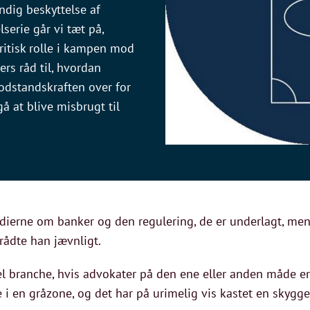
dig beskyttelse af
lserie går vi tæt på,
kritisk rolle i kampen mod
ers råd til, hvordan
dstandskraften over for
 at blive misbrugt til
medierne om banker og den regulering, de er underlagt, men
ådte han jævnligt.
el branche, hvis advokater på den ene eller anden måde er 
 i en gråzone, og det har på urimelig vis kastet en skygge