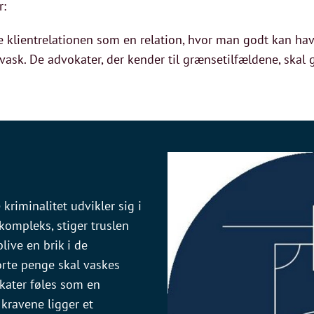
r:
 klientrelationen som en relation, hvor man godt kan ha
vask. De advokater, der kender til grænsetilfældene, skal g
kriminalitet udvikler sig i
kompleks, stiger truslen
live en brik i de
orte penge skal vaskes
kater føles som en
kravene ligger et