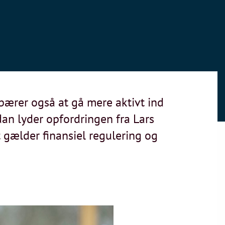
ærer også at gå mere aktivt ind
an lyder opfordringen fra Lars
 gælder finansiel regulering og