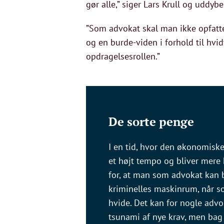
gør alle,” siger Lars Krull og uddybe
”Som advokat skal man ikke opfatte
og en burde-viden i forhold til hvid
opdragelsesrollen.”
De sorte penge
I en tid, hvor den økonomiske 
et højt tempo og bliver mere 
for, at man som advokat kan b
kriminelles maskinrum, når s
hvide. Det kan for nogle advo
tsunami af nye krav, men bag 