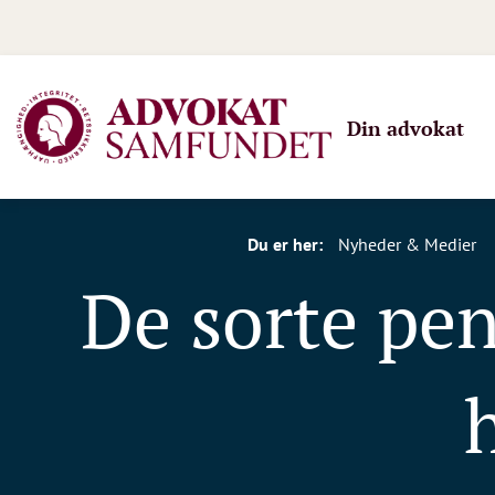
Din advokat
Du er her:
Nyheder & Medier
De sorte pe