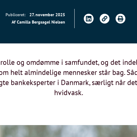
Publiceret:
27. november 2025
Af Camilla Bergsagel Nielsen
rolle og omdømme i samfundet, og det indeb
m helt almindelige mennesker står bag. Såd
ugte bankeksperter i Danmark, særligt når det
hvidvask.