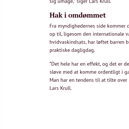
sig umage,” siger Lars Krull.
Hak i omdømmet
Fra myndighedernes side kommer de
op til, ligesom den internationale
hvidvaskindsats, har løftet barren 
praktiske dagligdag.
”Det hele har en effekt, og det er 
sløve med at komme ordentligt i gan
Man har en tendens til at tilte ove
Lars Krull.