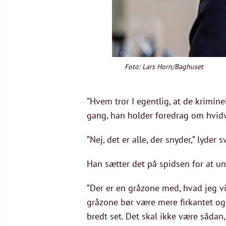
Foto: Lars Horn/Baghuset
”Hvem tror I egentlig, at de krimine
gang, han holder foredrag om hvidva
”Nej, det er alle, der snyder,” lyder 
Han sætter det på spidsen for at u
”Der er en gråzone med, hvad jeg v
gråzone bør være mere firkantet og 
bredt set. Det skal ikke være sådan,