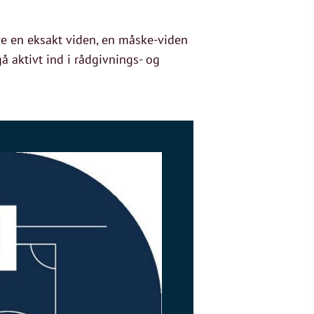
ve en eksakt viden, en måske-viden
å aktivt ind i rådgivnings- og