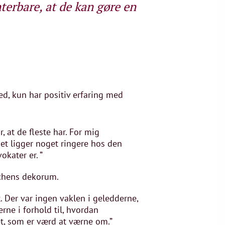
terbare, at de kan gøre en
d, kun har positiv erfaring med
, at de fleste har. For mig
det ligger noget ringere hos den
okater er. ”
nchens dekorum.
. Der var ingen vaklen i geledderne,
ne i forhold til, hvordan
det, som er værd at værne om.”