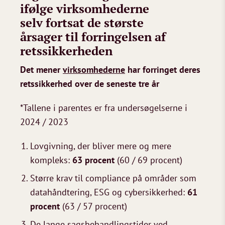
ifølge virksomhederne
selv fortsat de største
årsager til forringelsen af
retssikkerheden
Det mener
virksomhederne
har forringet deres
retssikkerhed over de seneste tre år
*Tallene i parentes er fra undersøgelserne i
2024 / 2023
Lovgivning, der bliver mere og mere
kompleks:
63 procent
(60 / 69 procent)
Større krav til compliance på områder som
datahåndtering, ESG og cybersikkerhed:
61
procent
(63 / 57 procent)
De lange sagsbehandlingstider ved