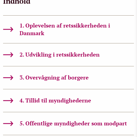
Indhold
1. Oplevelsen af retssikkerheden i
Danmark
2. Udvikling i retssikkerheden
3. Overvågning af borgere
4. Tillid til myndighederne
5. Offentlige myndigheder som modpart