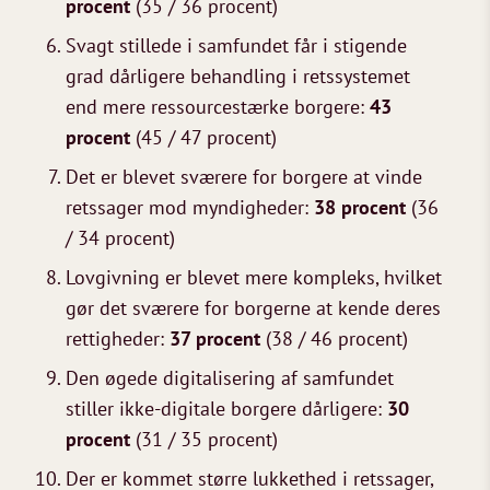
procent
(35 / 36 procent)
Svagt stillede i samfundet får i stigende
grad dårligere behandling i retssystemet
end mere ressourcestærke borgere:
43
procent
(45 / 47 procent)
Det er blevet sværere for borgere at vinde
retssager mod myndigheder:
38 procent
(36
/ 34 procent)
Lovgivning er blevet mere kompleks, hvilket
gør det sværere for borgerne at kende deres
rettigheder:
37 procent
(38 / 46 procent)
Den øgede digitalisering af samfundet
stiller ikke-digitale borgere dårligere:
30
procent
(31 / 35 procent)
Der er kommet større lukkethed i retssager,