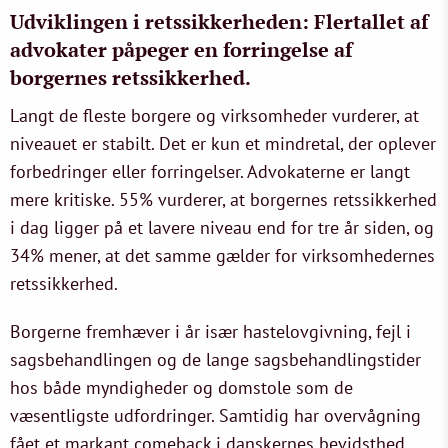
Udviklingen i retssikkerheden: Flertallet af
advokater påpeger en forringelse af
borgernes retssikkerhed.
Langt de fleste borgere og virksomheder vurderer, at
niveauet er stabilt. Det er kun et mindretal, der oplever
forbedringer eller forringelser. Advokaterne er langt
mere kritiske. 55% vurderer, at borgernes retssikkerhed
i dag ligger på et lavere niveau end for tre år siden, og
34% mener, at det samme gælder for virksomhedernes
retssikkerhed.
Borgerne fremhæver i år især hastelovgivning, fejl i
sagsbehandlingen og de lange sagsbehandlingstider
hos både myndigheder og domstole som de
væsentligste udfordringer. Samtidig har overvågning
fået et markant comeback i danskernes bevidsthed.