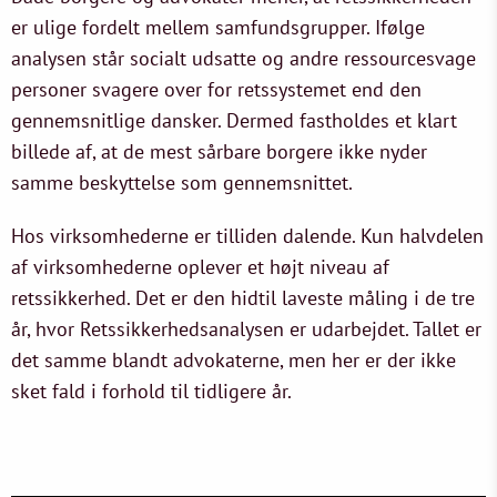
er ulige fordelt mellem samfundsgrupper. Ifølge
analysen står socialt udsatte og andre ressourcesvage
personer svagere over for retssystemet end den
gennemsnitlige dansker. Dermed fastholdes et klart
billede af, at de mest sårbare borgere ikke nyder
samme beskyttelse som gennemsnittet.
Hos virksomhederne er tilliden dalende. Kun halvdelen
af virksomhederne oplever et højt niveau af
retssikkerhed. Det er den hidtil laveste måling i de tre
år, hvor Retssikkerhedsanalysen er udarbejdet. Tallet er
det samme blandt advokaterne, men her er der ikke
sket fald i forhold til tidligere år.