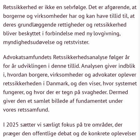
Retssikkerhed er ikke en selvfølge. Det er afgørende, at
borgerne og virksomheder har og kan have tillid til, at
deres grundlæggende rettigheder og retssikkerhed
bliver beskyttet i forbindelse med ny lovgivning,
myndighedsudøvelse og retstvister.
Advokatsamfundets Retssikkerhedsanalyse følger år
for år udviklingen i denne tillid. Analysen giver indblik
i, hvordan borgere, virksomheder og advokater oplever
retssikkerheden i Danmark, og den viser, hvor systemet
fungerer, og hvor der er tegn på svagheder. Dermed
giver den et samlet billede af fundamentet under
vores retssamfund.
I 2025 sætter vi særligt fokus på tre områder, der
præger den offentlige debat og de konkrete oplevelser