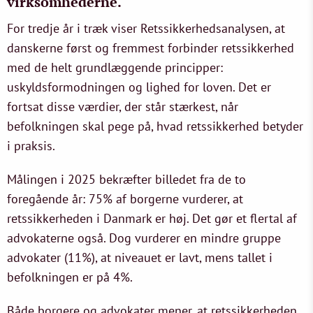
virksomhederne.
For tredje år i træk viser Retssikkerhedsanalysen, at
danskerne først og fremmest forbinder retssikkerhed
med de helt grundlæggende principper:
uskyldsformodningen og lighed for loven. Det er
fortsat disse værdier, der står stærkest, når
befolkningen skal pege på, hvad retssikkerhed betyder
i praksis.
Målingen i 2025 bekræfter billedet fra de to
foregående år: 75% af borgerne vurderer, at
retssikkerheden i Danmark er høj. Det gør et flertal af
advokaterne også. Dog vurderer en mindre gruppe
advokater (11%), at niveauet er lavt, mens tallet i
befolkningen er på 4%.
Både borgere og advokater mener, at retssikkerheden