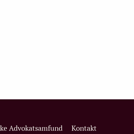
ske Advokatsamfund
Kontakt