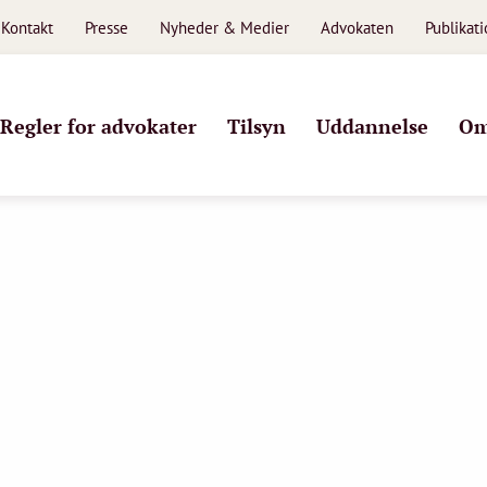
Kontakt
Presse
Nyheder & Medier
Advokaten
Publikat
Regler for advokater
Tilsyn
Uddannelse
Om