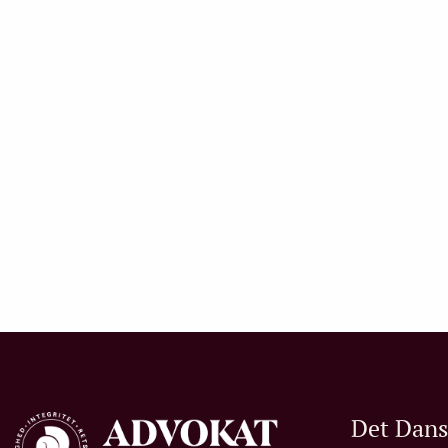
Det Dan