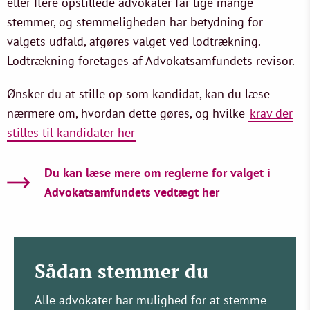
eller flere opstillede advokater får lige mange
stemmer, og stemmeligheden har betydning for
valgets udfald, afgøres valget ved lodtrækning.
Lodtrækning foretages af Advokatsamfundets revisor.
Ønsker du at stille op som kandidat, kan du læse
nærmere om, hvordan dette gøres, og hvilke
krav der
stilles til kandidater her
Du kan læse mere om reglerne for valget i
Advokatsamfundets vedtægt her
Sådan stemmer du
Alle advokater har mulighed for at stemme