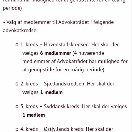
periode)
• Valg af medlemmer til Advokatrådet i følgende
advokatkredse:
1. kreds – Hovedstadskredsen: Her skal der
o
vælges
6 medlemmer
(4 nuværende
medlemmer af Advokatrådet har mulighed for
at genopstille for en toårig periode)
2. kreds – Sjællandskredsen: Her skal der
o
vælges
1 medlem
3. kreds – Syddansk kreds: Her skal der vælges
o
1 medlem
4. kreds – Østjyllands kreds: Her skal der
o