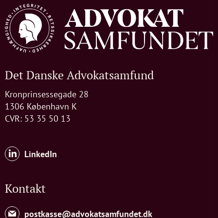
Det Danske Advokatsamfund
Kronprinsessegade 28
1306 København K
CVR: 53 35 50 13
LinkedIn
Kontakt
postkasse@advokatsamfundet.dk