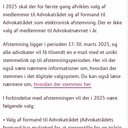
I 2025 skal der for første gang afvikles valg af
medlemmer til Advokatrådet og af formand til
Advokatrådet som elektronisk afstemning. Der er ikke
valg af medlemmer til Advokatnævnet i år.
Afstemning ligger i perioden 17.-30. marts 2025, og
alle advokater vil få tilsendt en e-mail med et unikt
stemmelink op til afstemningsperioden. Her vil der
også være nærmere informationer om, hvordan der
stemmes i det digitale valgsystem. Du kan også læse
nærmere om,
hvordan der stemmes her
I forbindelse med afstemningen vil der i 2025 være
følgende valg:
• Valg af formand til Advokatrådet (Advokatrådets
formand har mulighed for at genopstille for en toårig