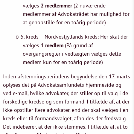
vælges
2 medlemmer
(2 nuværende
medlemmer af Advokatrådet har mulighed for
at genopstille for en toårig periode)
5. kreds – Nordvestjyllands kreds: Her skal der
o
vælges
1 medlem
(På grund af
overgangsregler i vedtægten vælges dette
medlem kun for en toårig periode)
Inden afstemningsperiodens begyndelse den 17. marts
oplyses det på Advokatsamfundets hjemmeside og
ved e-mail, hvilke advokater, der stiller op til valg i de
forskellige kredse og som formand. I tilfælde af, at der
ikke opstiller flere advokater, end der skal vælges i en
kreds eller til formandsvalget, afholdes der fredsvalg.
Det indebærer, at der ikke stemmes. I tilfælde af, at to