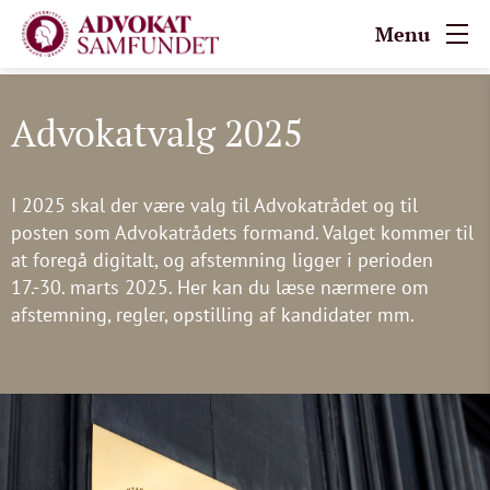
Menu
Advokatvalg 2025
I 2025 skal der være valg til Advokatrådet og til
posten som Advokatrådets formand. Valget kommer til
at foregå digitalt, og afstemning ligger i perioden
17.-30. marts 2025. Her kan du læse nærmere om
afstemning, regler, opstilling af kandidater mm.