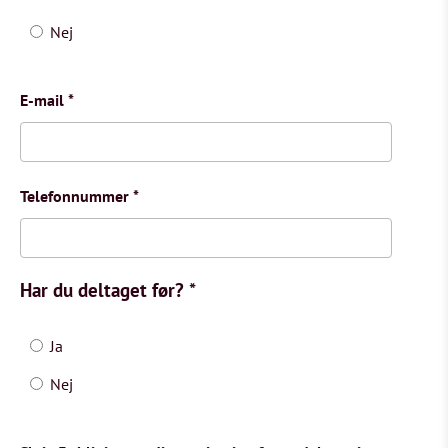
Nej
E-mail
*
Telefonnummer
*
Har du deltaget før?
*
Ja
Nej