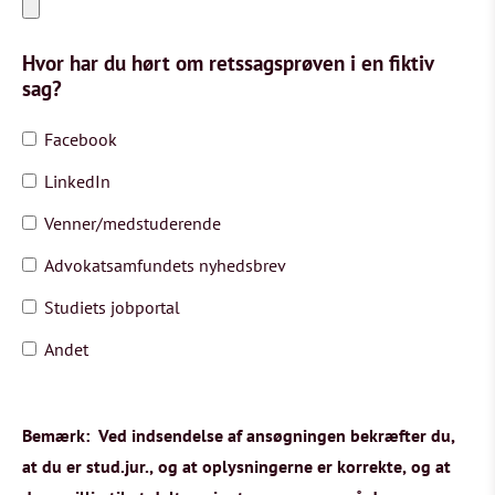
Hvor har du hørt om retssagsprøven i en fiktiv
sag?
Facebook
LinkedIn
Venner/medstuderende
Advokatsamfundets nyhedsbrev
Studiets jobportal
Andet
Bemærk: Ved indsendelse af ansøgningen bekræfter du,
at du er stud.jur., og at oplysningerne er korrekte, og at