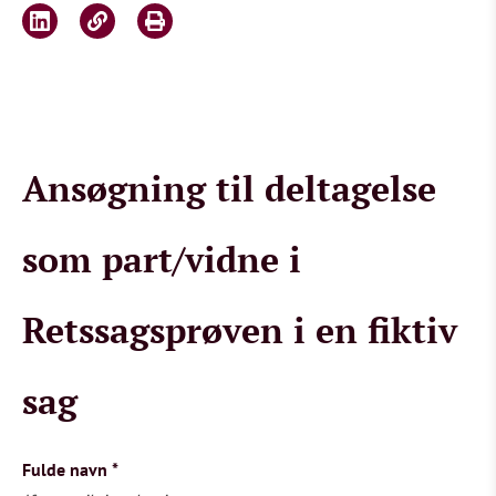
Ansøgning til deltagelse
som part/vidne i
Retssagsprøven i en fiktiv
sag
Fulde navn
*