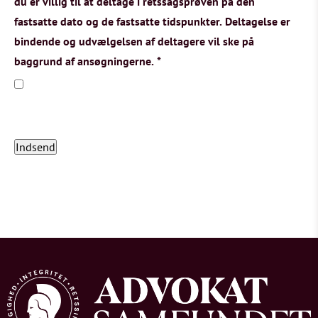
du er villig til at deltage i retssagsprøven på den
fastsatte dato og de fastsatte tidspunkter. Deltagelse er
bindende og udvælgelsen af deltagere vil ske på
baggrund af ansøgningerne.
*