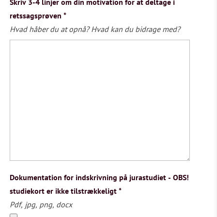
Skriv 3-4 linjer om din motivation for at deltage i
retssagsprøven
*
Hvad håber du at opnå? Hvad kan du bidrage med?
Dokumentation for indskrivning på jurastudiet - OBS!
studiekort er ikke tilstrækkeligt
*
Pdf, jpg, png, docx