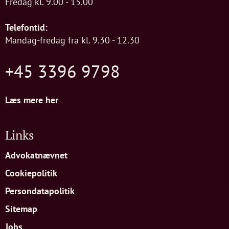
Fredag kl. 9.00 - 15.00
Telefontid:
Mandag-fredag fra kl. 9.30 - 12.30
+45 3396 9798
Læs mere her
Links
Advokatnævnet
Cookiepolitik
Persondatapolitik
Sitemap
Jobs